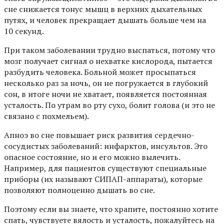
сне снижается тонус мышц в верхних дыхательных
путях, и человек прекращает дышать больше чем на
10 секунд.
При таком заболевании трудно выспаться, потому что
мозг получает сигнал о нехватке кислорода, пытается
разбудить человека. Больной может просыпаться
несколько раз за ночь, он не погружается в глубокий
сон, в итоге ночи не хватает, появляется постоянная
усталость. По утрам во рту сухо, болит голова (и это не
связано с похмельем).
Апноэ во сне повышает риск развития сердечно-
сосудистых заболеваний: инфарктов, инсультов. Это
опасное состояние, но и его можно вылечить.
Например, для пациентов существуют специальные
приборы (их называют СИПАП-аппараты), которые
позволяют полноценно дышать во сне.
Поэтому если вы знаете, что храпите, постоянно хотите
спать, чувствуете вялость и усталость, пожалуйтесь на