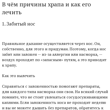
В чём причины храпа и как его
лечить
1. Забитый нос
Правильное дыхание осуществляется через нос. Он,
собственно, для этого и придуман. Поэтому, когда нос
забит или заложен — из-за аллергии или насморка, —
воздух проходит по «запасным» путям, а это приводит
к
храпу
.
Как это вылечить
Справиться с заложенностью помогают препараты,
для каждого типа насморка они свои. На всякий случай
помните, что не стоит увлекаться сосудосуживающими
каплями. Если заложенность носа не проходит неделю
и вы не можете дышать без препаратов, обратитесь к