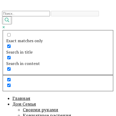
Перейти
к
контенту
Exact matches only
Search in title
Search in content
Главная
Дом Семья
Своими руками
Комнатные растения