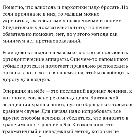
Понятно, что алкоголь и наркотики надо бросать. Но
если причина не в них, то мышцы можно
укрепить дыхательными упражнениями и
пением
.
Убедительных доказательств того, что пение
обязательно поможет,
нет
, но у этого метода как
минимум нет противопоказаний.
Если дело в западающем языке, можно использовать
ортодонтические
аппараты
. Они чем-то напоминают
зубные протезы и помогают правильно расположить
органы в ротоглотке во время сна, чтобы освободить
дорогу для воздуха.
Операция на нёбе — это последний вариант лечения, к
которому, согласно
рекомендациям.
Британской
ассоциации храпа и апноэ, нужно обращаться только в
крайнем случае. Для начала надо испробовать все
другие способы лечения и убедиться, что виновато в
храпе именно строение нёба. К сожалению, это
травматичный и ненадёжный метод, который не