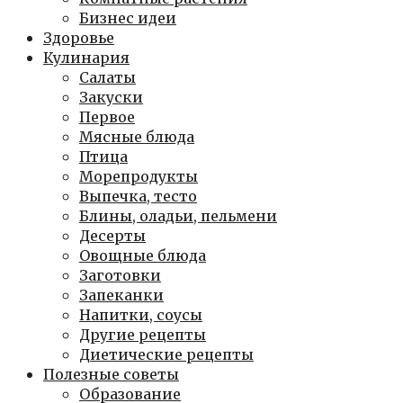
Бизнес идеи
Здоровье
Кулинария
Салаты
Закуски
Первое
Мясные блюда
Птица
Морепродукты
Выпечка, тесто
Блины, оладьи, пельмени
Десерты
Овощные блюда
Заготовки
Запеканки
Напитки, соусы
Другие рецепты
Диетические рецепты
Полезные советы
Образование