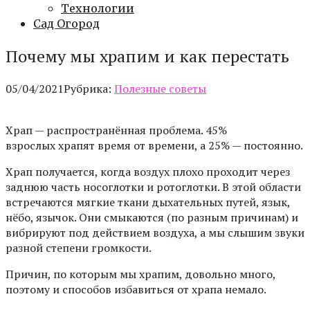
Технологии
Сад Огород
Почему мы храпим и как перестать
05/04/2021
Рубрика:
Полезные советы
Храп — распространённая проблема. 45%
взрослых
храпят
время от времени, а 25% — постоянно.
Храп получается, когда воздух плохо проходит через
заднюю часть носоглотки и ротоглотки. В этой области
встречаются мягкие ткани дыхательных путей, язык,
нёбо, язычок. Они смыкаются (по разным причинам) и
вибрируют под действием воздуха, а мы слышим звуки
разной степени громкости.
Причин, по которым мы храпим, довольно много,
поэтому и способов избавиться от храпа немало.