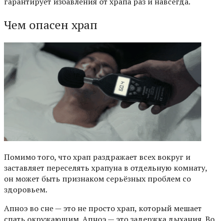
гарантирует избавления от храпа раз и навсегда.
Чем опасен храп
Помимо того, что храп раздражает всех вокруг и
заставляет переселять храпуна в отдельную комнату,
он может быть признаком серьёзных проблем со
здоровьем.
Апноэ во сне — это не просто храп, который мешает
спать окружающим.
Апноэ
— это задержка дыхания. Во