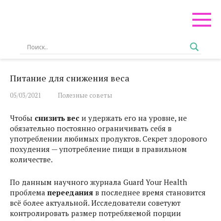
Перейти
к
контенту
Питание для снижения веса
05/03/2021
Полезные советы
Чтобы
снизить вес
и удержать его на уровне, не
обязательно постоянно ограничивать себя в
употреблении любимых продуктов. Секрет здорового
похудения — употребление пищи в правильном
количестве.
По данным научного журнала Guard Your Health
проблема
переедания
в последнее время становится
всё более актуальной. Исследователи советуют
контролировать размер потребляемой порции