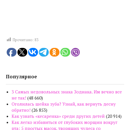
Прочитано:
83
Популярное
3 Самых недовольных знака Зодиака. Им вечно все
не так!
(48 660)
Оголилась шейка зуба? Узнай, как вернуть десну
обратно!
(26 853)
Как узнать «кесаренка» среди других детей
(20 914)
Как легко избавиться от глубоких морщин вокруг
рта: 5 простых масок, творящих чудеса со