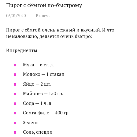
Пирог с сёмгой по-быстрому
06/01/2020
Выпечка
Пирог с сёмгой очень нежный и вкусный. И что
немаловажно, делается очень быстро!
Ингредиенты
Мука — 6 ст. л.
Молоко — 1 стакан
Яйцо — 2 шт.
Майонез — 150 гр.
Сода — 1 ч. л.
Семга филе — 400 гр.
Зелень
Соль, специи