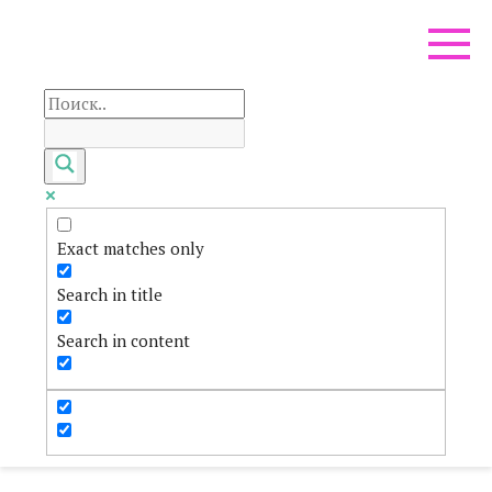
Перейти
к
контенту
Exact matches only
Search in title
Search in content