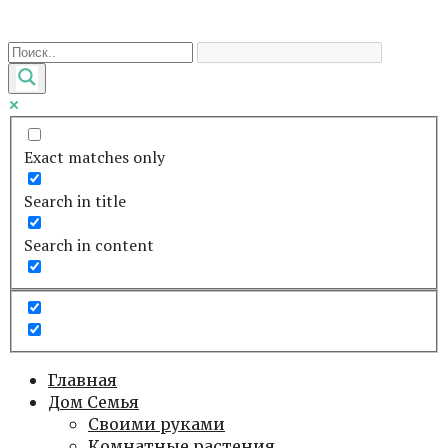
Перейти
к
контенту
Exact matches only
Search in title
Search in content
Главная
Дом Семья
Своими руками
Комнатные растения