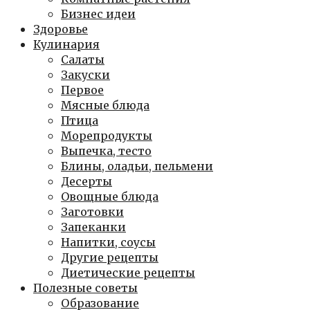
Бизнес идеи
Здоровье
Кулинария
Салаты
Закуски
Первое
Мясные блюда
Птица
Морепродукты
Выпечка, тесто
Блины, оладьи, пельмени
Десерты
Овощные блюда
Заготовки
Запеканки
Напитки, соусы
Другие рецепты
Диетические рецепты
Полезные советы
Образование