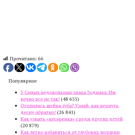
Прочитано:
66
Популярное
3 Самых недовольных знака Зодиака. Им
вечно все не так!
(48 655)
Оголилась шейка зуба? Узнай, как вернуть
десну обратно!
(26 841)
Как узнать «кесаренка» среди других детей
(20 879)
Как легко избавиться от глубоких морщин