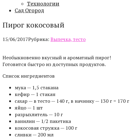
Технологии
Сад Огород
Пирог кокосовый
15/06/2017
Рубрика:
Выпечка, тесто
Необыкновенно вкусный и ароматный пирог!
Готовится быстро из доступных продуктов.
Список ингредиентов
мука — 1,5 стакана
кефир — 1 стакан
сахар — в тесто — 140 г, в начинку — 130 г = 170 г
яйцо — 1 шт
разрыхлитель — 10 г
ванилин — 1/2 пакетика
кокосовая стружка — 100 г
сливки — 200 мл