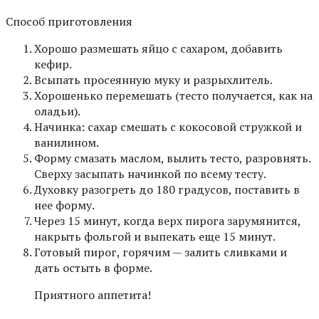
Способ приготовления
Хорошо размешать яйцо с сахаром, добавить
кефир.
Всыпать просеянную муку и разрыхлитель.
Хорошенько перемешать (тесто получается, как на
оладьи).
Начинка: сахар смешать с кокосовой стружкой и
ванилином.
Форму смазать маслом, вылить тесто, разровнять.
Сверху засыпать начинкой по всему тесту.
Духовку разогреть до 180 градусов, поставить в
нее форму.
Через 15 минут, когда верх пирога зарумянится,
накрыть фольгой и выпекать еще 15 минут.
Готовый пирог, горячим — залить сливками и
дать остыть в форме.
Приятного аппетита!