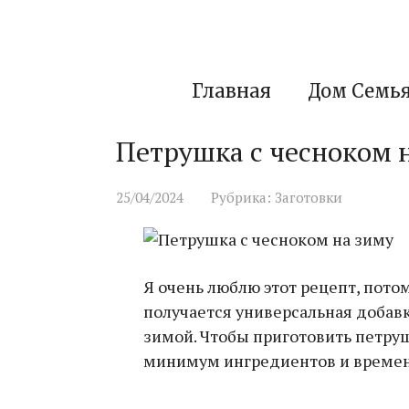
Перейти
к
контенту
Главная
Дом Семь
Петрушка с чесноком 
25/04/2024
Рубрика:
Заготовки
Я очень люблю этот рецепт, потом
получается универсальная добав
зимой. Чтобы приготовить петруш
минимум ингредиентов и времен