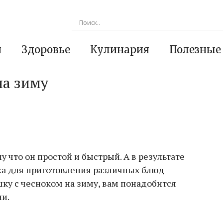
я
Здоровье
Кулинария
Полезные
на зиму
у что он простой и быстрый. А в результате
ка для приготовления различных блюд
ку с чесноком на зиму, вам понадобится
и.