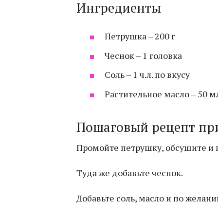
Ингредиенты
Петрушка – 200 г
Чеснок – 1 головка
Соль – 1 ч.л. по вкусу
Растительное масло – 50 м
Пошаговый рецепт пр
Промойте петрушку, обсушите и 
Туда же добавьте чеснок.
Добавьте соль, масло и по желани