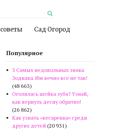
 советы
Сад Огород
Популярное
3 Самых недовольных знака
Зодиака. Им вечно все не так!
(48 663)
Оголилась шейка зуба? Узнай,
как вернуть десну обратно!
(26 862)
Как узнать «кесаренка» среди
других детей
(20 931)