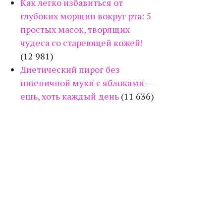
Как легко избавиться от
глубоких морщин вокруг рта: 5
простых масок, творящих
чудеса со стареющей кожей!
(12 981)
Диетический пирог без
пшеничной муки с яблоками —
ешь, хоть каждый день
(11 636)