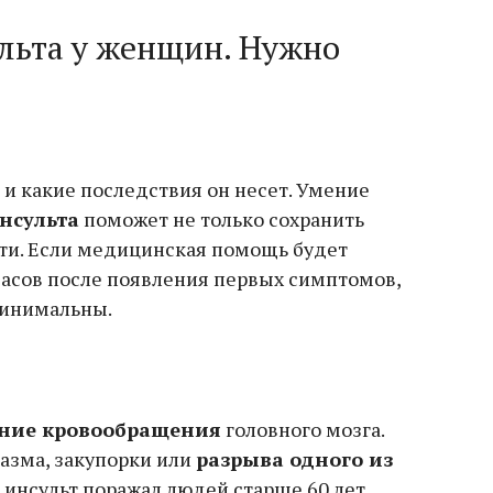
льта у женщин. Нужно
 и какие последствия он несет. Умение
нсульта
поможет не только сохранить
сти. Если медицинская помощь будет
часов после появления первых симптомов,
минимальны.
ние кровообращения
головного мозга.
пазма, закупорки или
разрыва одного из
 инсульт поражал людей старше 60 лет.