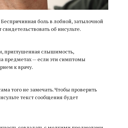
. Беспричинная боль в лобной, затылочной
 свидетельствовать об инсульте.
и, приглушенная слышимость,
на предметах — если эти симптомы
рием к врачу.
ама того не замечать. Чтобы проверить
 инсульте текст сообщения будет
жность совладать с мелкими предметами —