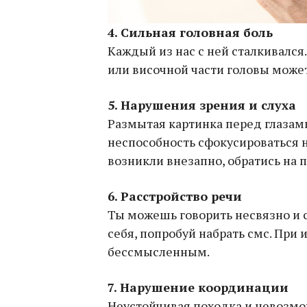
4. Сильная головная боль
Каждый из нас с ней сталкивался
или височной части головы может
5. Нарушения зрения и слуха
Размытая картинка перед глазам
неспособность сфокусироваться 
возникли внезапно, обратись на п
6. Расстройство речи
Ты можешь говорить несвязно и с
себя, попробуй набрать смс. При
бессмысленным.
7. Нарушение координации
Неустойчивая походка и невозмо