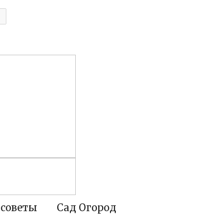
 советы
Сад Огород