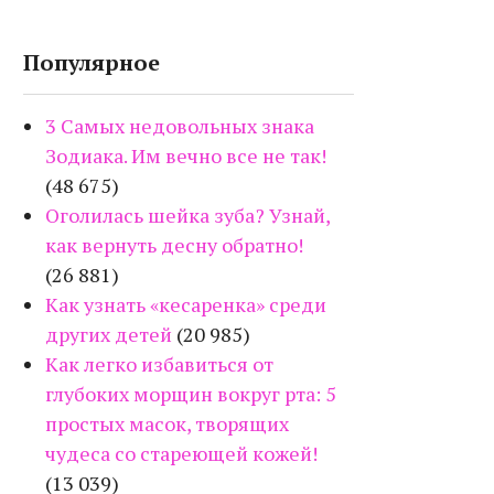
Популярное
3 Самых недовольных знака
Зодиака. Им вечно все не так!
(48 675)
Оголилась шейка зуба? Узнай,
как вернуть десну обратно!
(26 881)
Как узнать «кесаренка» среди
других детей
(20 985)
Как легко избавиться от
глубоких морщин вокруг рта: 5
простых масок, творящих
чудеса со стареющей кожей!
(13 039)