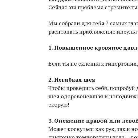
Сейчас эта проблема стремитель
Мы собрали для тебя 7 самых гл
распознать приближение инсульт
1. Повышенное кровяное дав
Если ты не склонна к гипертонии
2. Негибкая шея
Чтобы проверить себя, попробуй 
шея одеревеневшая и неподвижна
скорую!
3. Онемение правой или левой
Может коснуться как рук, так и н
снижение температуры тела — ве