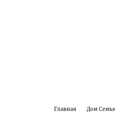
Перейти
к
контенту
Главная
Дом Семь