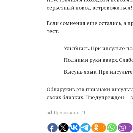
серьезный повод встревожиться!
Если сомнения еще остались, а 
тест.
Улыбнись. При инсульте п
Подними руки вверх. Слабо
Высунь язык. При инсульт
Обнаружив эти признаки инсульта
своих близких. Предупрежден — 
Прочитано:
71
2
1