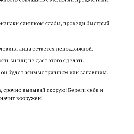
признаки слишком слабы, проведи быстрый
оловина лица остается неподвижной.
сть мышц не даст этого сделать.
е он будет асимметричным или запавшим.
, срочно вызывай скорую! Береги себя и
значит вооружен!