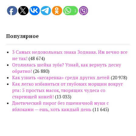
1
Популярное
3 Самых недовольных знака Зодиака. Им вечно все
не так!
(48 674)
Оголилась шейка зуба? Узнай, как вернуть десну
обратно!
(26 880)
Как узнать «кесаренка» среди других детей
(20 978)
Как легко избавиться от глубоких морщин вокруг
рта: 5 простых масок, творящих чудеса со
стареющей кожей!
(13 033)
Диетический пирог без пшеничной муки с
яблоками — ешь, хоть каждый день
(11 645)