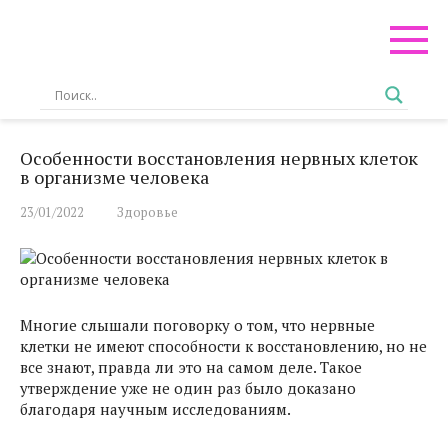
Перейти
к
контенту
Особенности восстановления нервных клеток
в организме человека
23/01/2022
Здоровье
Многие слышали поговорку о том, что нервные
клетки не имеют способности к восстановлению, но не
все знают, правда ли это на самом деле. Такое
утверждение уже не один раз было доказано
благодаря научным исследованиям.