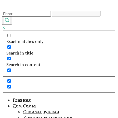
Перейти
к
контенту
Exact matches only
Search in title
Search in content
Главная
Дом Семья
Своими руками
Комнатные растения