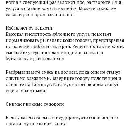
Когда в следующий раз заложит нос, растворите 1 ч.л.
уксуса в стакане воды и выпейте. Можете таким же
слабым раствором закапать нос.
Избавляет от перхоти
Высокая кислотность яблочного уксуса помогает
нормализовать pH баланс кожи головы, предотвращая
появление грибка и бактерий. Рецепт против перхоти:
смешайте уксус пополам с водой и залейте в
бутылочку с распылителем.
Разбрызгивайте смесь на волосы, пока они не станут
ощутимо влажными. Заверните голову полотенцем и
оставьте на 15 минут. Кстати, от этого волосы станут
еще и объемными.
Снимает ночные судороги
Если у вас часто бывают судороги, это означает, что
организму не хватает калия.