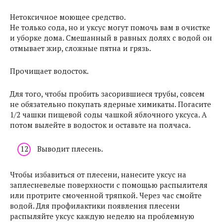
Нетоксичное моющее средство.
Не только сода, но и уксус могут помочь вам в очистке
и уборке дома. Смешанный в равных долях с водой он
отмывает жир, сложные пятна и грязь.
Прочищает водосток.
Для того, чтобы пробить засорившиеся трубы, совсем
не обязательно покупать ядерные химикаты. Погасите
1/2 чашки пищевой соды чашкой яблочного уксуса. А
потом вылейте в водосток и оставьте на полчаса.
Выводит плесень.
Чтобы избавиться от плесени, нанесите уксус на
заплесневелые поверхности с помощью распылителя
или протрите смоченной тряпкой. Через час смойте
водой. Для профилактики появления плесени
распыляйте уксус каждую неделю на проблемную