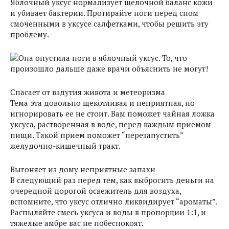
Яблочный уксус нормализует щелочной баланс кожи
и убивает бактерии. Протирайте ноги перед сном
смоченными в уксусе салфетками, чтобы решить эту
проблему.
Спасает от вздутия живота и метеоризма
Тема эта довольно щекотливая и неприятная, но
игнорировать ее не стоит. Вам поможет чайная ложка
уксуса, растворенная в воде, перед каждым приемом
пищи. Такой прием поможет “перезапустить”
желудочно-кишечный тракт.
Выгоняет из дому неприятные запахи
В следующий раз перед тем, как выбросить деньги на
очередной дорогой освежитель для воздуха,
вспомните, что уксус отлично ликвидирует “ароматы”.
Распыляйте смесь уксуса и воды в пропорции 1:1, и
тяжелые амбре вас не побеспокоят.