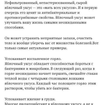
Нефильтрованный, непастеризованный, сырой
яблочный уксус — это «мать всех уксусов». И в первую
очередь его ценят за антибактериальные и
противогрибковые свойства. Яблочный уксус может
улучшить вашу жизнь самыми неожиданными
способами.
Он может устранить неприятные запахи, очистить
тело и вообще уберечь вас от множества болезней.Вот
только самые актуальные примеры.
Успокаивает воспаленное горло.
Яблочный уксус обладает способностью бороться с
бактериями и микробами. В следующий раз, когда в
горле неожиданно начнет першить, смешайте стакан
теплой воды с четырьмя столовыми ложками
яблочного уксуса. Каждый час полощите горло этим
раствором, чтобы убить все бактерии.
Успокаивает жжение в груди.
Многие людиприбегают к яблочному уксусу, а не к