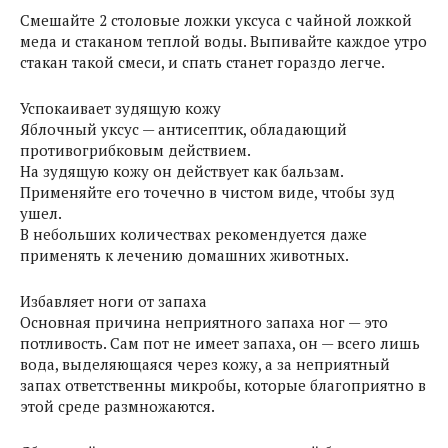
Смешайте 2 столовые ложки уксуса с чайной ложкой
меда и стаканом теплой воды. Выпивайте каждое утро
стакан такой смеси, и спать станет гораздо легче.
Успокаивает зудящую кожу
Яблочный уксус — антисептик, обладающий
противогрибковым действием.
На зудящую кожу он действует как бальзам.
Применяйте его точечно в чистом виде, чтобы зуд
ушел.
В небольших количествах рекомендуется даже
применять к лечению домашних животных.
Избавляет ноги от запаха
Основная причина неприятного запаха ног — это
потливость. Сам пот не имеет запаха, он — всего лишь
вода, выделяющаяся через кожу, а за неприятный
запах ответственны микробы, которые благоприятно в
этой среде размножаются.