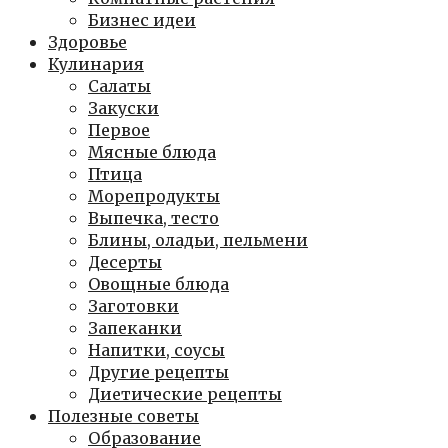
Бизнес идеи
Здоровье
Кулинария
Салаты
Закуски
Первое
Мясные блюда
Птица
Морепродукты
Выпечка, тесто
Блины, оладьи, пельмени
Десерты
Овощные блюда
Заготовки
Запеканки
Напитки, соусы
Другие рецепты
Диетические рецепты
Полезные советы
Образование