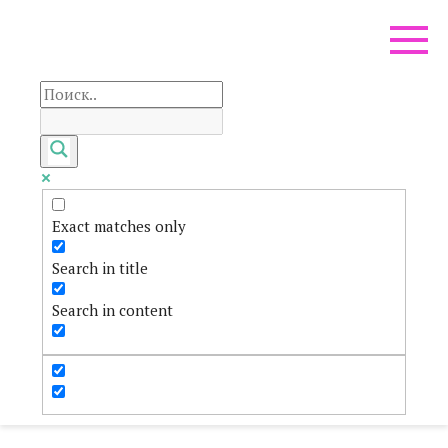
Перейти
к
контенту
Exact matches only
Search in title
Search in content