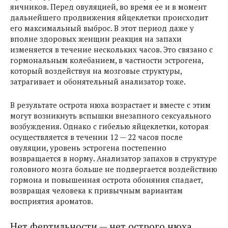
яичников. Перед овуляцией, во время ее и в момент
дальнейшего продвижения яйцеклетки происходит
его максимальный выброс. В этот период даже у
вполне здоровых женщин реакция на запахи
изменяется в течение нескольких часов. Это связано с
гормональным колебанием, в частности эстрогена,
который воздействуя на мозговые структуры,
затрагивает и обонятельный анализатор тоже.
В результате острота нюха возрастает и вместе с этим
могут возникнуть вспышки внезапного сексуального
возбуждения. Однако с гибелью яйцеклетки, которая
осуществляется в течении 12 — 22 часов после
овуляции, уровень эстрогена постепенно
возвращается в норму. Анализатор запахов в структуре
головного мозга больше не подвергается воздействию
гормона и повышенная острота обоняния спадает,
возвращая человека к привычным вариантам
восприятия ароматов.
Нет фертильности — нет острого нюха