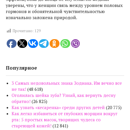
уверены, что у женщин связь между уровнем половых
гормонов и обонятельной чувствительностью
изначально заложена природой.
Прочитано:
129
Популярное
3 Самых недовольных знака Зодиака. Им вечно все
не так!
(48 618)
Оголилась шейка зуба? Узнай, как вернуть десну
обратно!
(26 825)
Как узнать «кесаренка» среди других детей
(20 775)
Как легко избавиться от глубоких морщин вокруг
рта: 5 простых масок, творящих чудеса со
стареющей кожей!
(12 841)