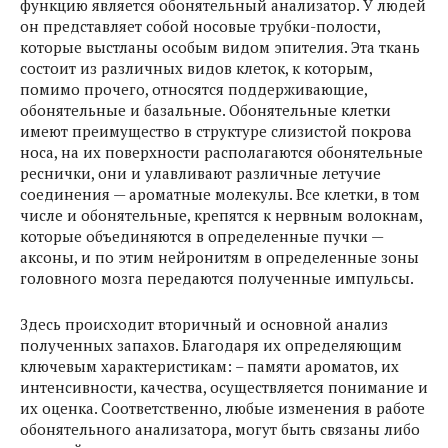
функцию является обонятельный анализатор. У людей
он представляет собой носовые трубки-полости,
которые выстланы особым видом эпителия. Эта ткань
состоит из различных видов клеток, к которым,
помимо прочего, относятся поддерживающие,
обонятельные и базальные. Обонятельные клетки
имеют преимущество в структуре слизистой покрова
носа, на их поверхности располагаются обонятельные
реснички, они и улавливают различные летучие
соединения — ароматные молекулы. Все клетки, в том
числе и обонятельные, крепятся к нервным волокнам,
которые объединяются в определенные пучки —
аксоны, и по этим нейронитям в определенные зоны
головного мозга передаются полученные импульсы.
Здесь происходит вторичный и основной анализ
полученных запахов. Благодаря их определяющим
ключевым характеристикам: – памяти ароматов, их
интенсивности, качества, осуществляется понимание и
их оценка. Соответственно, любые изменения в работе
обонятельного анализатора, могут быть связаны либо