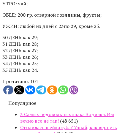
УТРО: чай;
ОБЕД: 200 гр. отварной говядины, фрукты;
УЖИН: любой из дней с 23по 29, кроме 25.
30 ДЕНЬ как 29;
31 ДЕНЬ как 28;
32 ДЕНЬ как 27;
33 ДЕНЬ как 26;
34 ДЕНЬ как 25;
35 ДЕНЬ как 24.
Прочитано:
101
Популярное
3 Самых недовольных знака Зодиака. Им
вечно все не так!
(48 651)
Оголилась шейка зуба? Узнай, как вернуть