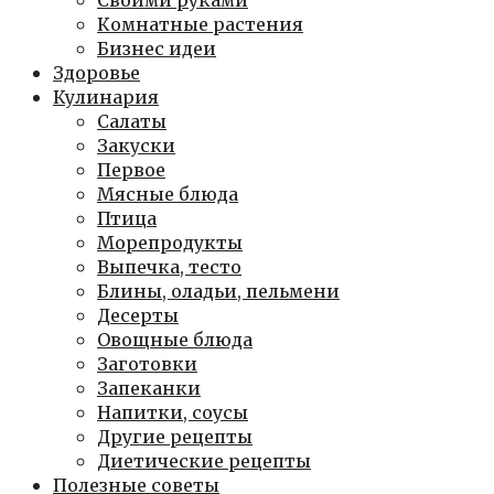
Своими руками
Комнатные растения
Бизнес идеи
Здоровье
Кулинария
Салаты
Закуски
Первое
Мясные блюда
Птица
Морепродукты
Выпечка, тесто
Блины, оладьи, пельмени
Десерты
Овощные блюда
Заготовки
Запеканки
Напитки, соусы
Другие рецепты
Диетические рецепты
Полезные советы