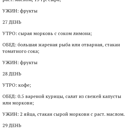
УЖИН: фрукты
27 ДЕНЬ
УТРО: сырая морковь с соком лимона;
ОБЕД: большая жареная рыба или отварная, стакан
томатного сока;
УЖИН: фрукты
28 ДЕНЬ
УТРО: кофе;
ОБЕД: 0.5 вареной курицы, салат из свежей капусты
или моркови;
УЖИН: 2 яйца, стакан сырой моркови с раст. маслом.
29 ДЕНЬ