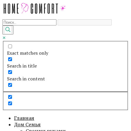
Перейти
к
контенту
Exact matches only
Search in title
Search in content
Главная
Дом Семья