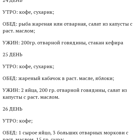
24 ДЕНЬ
УТРО: кофе, сухарик;
ОБЕД: рыба жареная или отварная, салат из капусты с
раст. маслом;
УЖИН: 200гр. отварной говядины, стакан кефира
25 ДЕНЬ
УТРО: кофе, сухарик;
ОБЕД: жареный кабачок в раст. масле, яблоки;
УЖИН: 2 яйца, 200 гр. отварной говядины, салат из
капусты с раст. маслом.
26 ДЕНЬ
УТРО: кофе;
ОБЕД: 1 сырое яйцо, 3 больших отварных моркови с
раст. маслом, 15 гр. сыра;