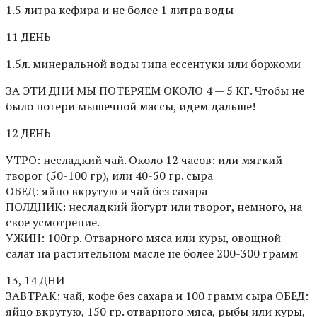
1.5 литра кефира и не более 1 литра воды
11 ДЕНЬ
1.5л. минеральной воды типа ессентуки или боржоми
ЗА ЭТИ ДНИ МЫ ПОТЕРЯЕМ ОКОЛО 4 — 5 КГ. Чтобы не
было потери мышечной массы, идем дальше!
12 ДЕНЬ
УТРО: несладкий чай. Около 12 часов: или мягкий
творог (50-100 гр), или 40-50 гр. сыра
ОБЕД: яйцо вкрутую и чай без сахара
ПОЛДНИК: несладкий йогурт или творог, немного, на
свое усмотрение.
УЖИН: 100гр. Отварного мяса или куры, овощной
салат на растительном масле не более 200-300 грамм
13, 14 ДНИ
ЗАВТРАК: чай, кофе без сахара и 100 грамм сыра ОБЕД:
яйцо вкрутую, 150 гр. отварного мяса, рыбы или куры,