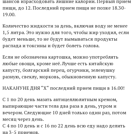
шансов израсходовать лишние калории. Первый прием
пищи, до 12. Последний прием пищи не позже 18.30-
19.00.
Количество жидкости за день, включая воду не менее
1,5 литра. Это нужно для того, чтобы жир уходил, если
будет меньше, то не будут вымываться продукты
распада и токсины и будет болеть голова.
Если не обозначена картошка, можно употреблять
любые овощи, кроме неё. Лучше есть китайскую
капусту, болгарский перец, огурчики, зеленушку
разную, свеклу, морковь, обыкновенную капусту.
НАКАНУНЕ ДНЯ “Х“ последний прием пищи в 16.00!
С 1 по 20 день мазать антицеллюлитным кремом,
выпирающие части тела два раза в день, утром и
вечером. Следующие 10 дней только один раз, потом
месяц через день.
C 4 по 10 день и с 16 по 22 день всю еду надо делить
на 3-5 приемов.