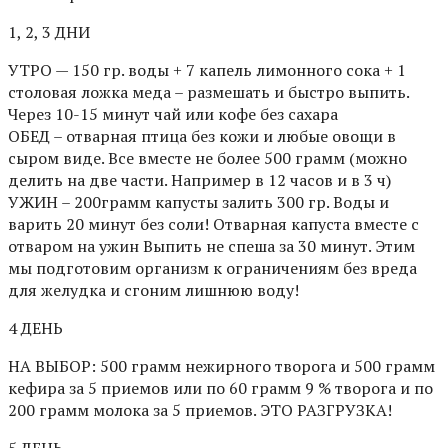
1, 2, 3 ДНИ
УТРО — 150 гр. воды + 7 капель лимонного сока + 1
столовая ложка меда – размешать и быстро выпить.
Через 10-15 минут чай или кофе без сахара
ОБЕД – отварная птица без кожи и любые овощи в
сыром виде. Все вместе не более 500 грамм (можно
делить на две части. Например в 12 часов и в 3 ч)
УЖИН – 200грамм капусты залить 300 гр. Воды и
варить 20 минут без соли! Отварная капуста вместе с
отваром на ужин Выпить не спеша за 30 минут. Этим
мы подготовим организм к ограничениям без вреда
для желудка и сгоним лишнюю воду!
4 ДЕНЬ
НА ВЫБОР: 500 грамм нежирного творога и 500 грамм
кефира за 5 приемов или по 60 грамм 9 % творога и по
200 грамм молока за 5 приемов. ЭТО РАЗГРУЗКА!