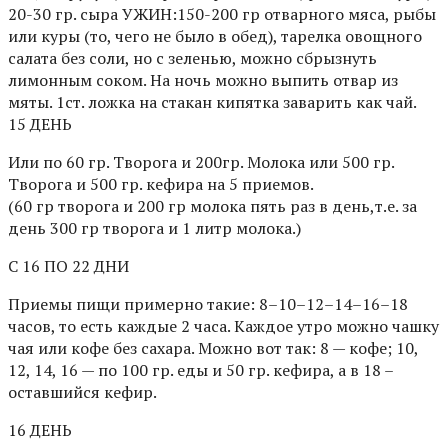
20-30 гр. сыра УЖИН:150-200 гр отварного мяса, рыбы
или куры (то, чего не было в обед), тарелка овощного
салата без соли, но с зеленью, можно сбрызнуть
лимонным соком. На ночь можно выпить отвар из
мяты. 1ст. ложка на стакан кипятка заварить как чай.
15 ДЕНЬ
Или по 60 гр. Творога и 200гр. Молока или 500 гр.
Творога и 500 гр. кефира на 5 приемов.
(60 гр творога и 200 гр молока пять раз в день,т.е. за
день 300 гр творога и 1 литр молока.)
С 16 ПО 22 ДНИ
Приемы пищи примерно такие: 8–10–12–14–16–18
часов, то есть каждые 2 часа. Каждое утро можно чашку
чая или кофе без сахара. Можно вот так: 8 — кофе; 10,
12, 14, 16 — по 100 гр. еды и 50 гр. кефира, а в 18 –
оставшийся кефир.
16 ДЕНЬ