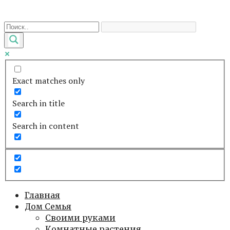
Перейти
к
контенту
Exact matches only
Search in title
Search in content
Главная
Дом Семья
Своими руками
Комнатные растения