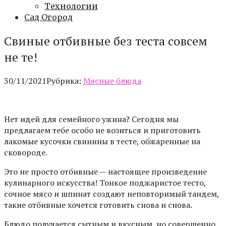
Технологии
Сад Огород
Свиные отбивные без теста совсем
не те!
30/11/2021
Рубрика:
Мясные блюда
Нет идей для семейного ужина? Сегодня мы
предлагаем тебе особо не возиться и приготовить
лакомые кусочки свинины в тесте, обжаренные на
сковороде.
Это не просто отбивные — настоящее произведение
кулинарного искусства! Тонкое поджаристое тесто,
сочное мясо и шпинат создают неповторимый тандем,
такие отбивные хочется готовить снова и снова.
Блюдо получается сытным и вкусным, но совершенно