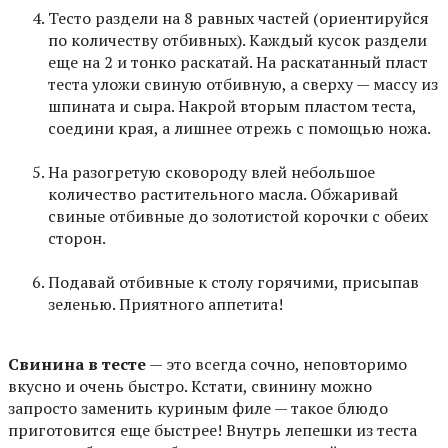
Тесто раздели на 8 равных частей (ориентируйся
по количеству отбивных). Каждый кусок раздели
еще на 2 и тонко раскатай. На раскатанный пласт
теста уложи свиную отбивную, а сверху — массу из
шпината и сыра. Накрой вторым пластом теста,
соедини края, а лишнее отрежь с помощью ножа.
На разогретую сковороду влей небольшое
количество растительного масла. Обжаривай
свиные отбивные до золотистой корочки с обеих
сторон.
Подавай отбивные к столу горячими, присыпав
зеленью. Приятного аппетита!
Свинина в тесте
— это всегда сочно, неповторимо
вкусно и очень быстро. Кстати, свинину можно
запросто заменить куриным филе — такое блюдо
приготовится еще быстрее! Внутрь лепешки из теста