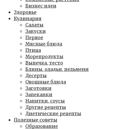
Бизнес идеи
Здоровье
Кулинария
Салаты
Закуски
Первое
Мясные блюда
Птица
Морепродукты
Выпечка, тесто
Блины, оладьи, пельмени
Десерты
Овощные блюда
Заготовки
Запеканки
Напитки, соусы
Другие рецепты
Диетические рецепты
Полезные советы
Образование