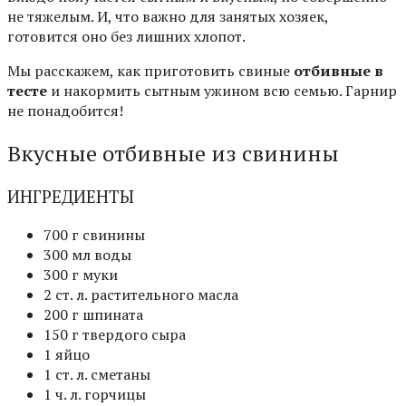
не тяжелым. И, что важно для занятых хозяек,
готовится оно без лишних хлопот.
Мы расскажем, как приготовить свиные
отбивные в
тесте
и накормить сытным ужином всю семью. Гарнир
не понадобится!
Вкусные отбивные из свинины
ИНГРЕДИЕНТЫ
700 г свинины
300 мл воды
300 г муки
2 ст. л. растительного масла
200 г шпината
150 г твердого сыра
1 яйцо
1 ст. л. сметаны
1 ч. л. горчицы