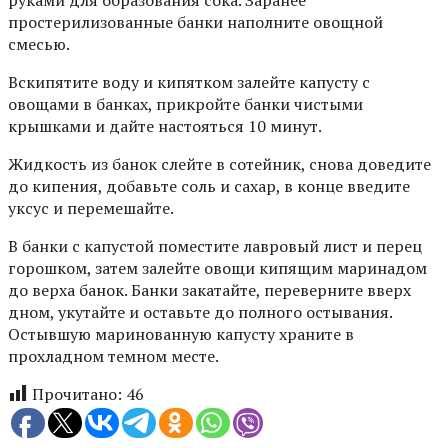
простерилизованные банки наполните овощной
смесью.
Вскипятите воду и кипятком залейте капусту с
овощами в банках, прикройте банки чистыми
крышками и дайте настояться 10 минут.
Жидкость из банок слейте в сотейник, снова доведите
до кипения, добавьте соль и сахар, в конце введите
уксус и перемешайте.
В банки с капустой поместите лавровый лист и перец
горошком, затем залейте овощи кипящим маринадом
до верха банок. Банки закатайте, переверните вверх
дном, укутайте и оставьте до полного остывания.
Остывшую маринованную капусту храните в
прохладном темном месте.
Прочитано:
46