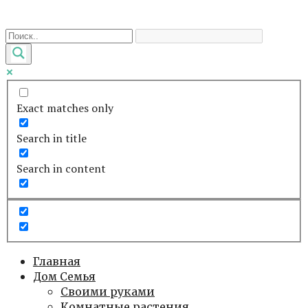
Перейти
к
контенту
Exact matches only
Search in title
Search in content
Главная
Дом Семья
Своими руками
Комнатные растения