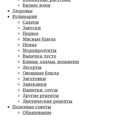
Бизнес идеи
Здоровье
Кулинария
Салаты
Закуски
Первое
Мясные блюда
Птица
Морепродукты
Выпечка, тесто
Блины, оладьи, пельмени
Десерты
Овощные блюда
Заготовки
Запеканки
Напитки, соусы
Другие рецепты
Диетические рецепты
Полезные советы
Образование