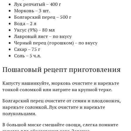
Лук репчатый – 400 г
Морковь – 3 шт.
Болгарский перец – 500 г
Вода – 2 л
Уксус (9%) – 80 мл
Лавровый лист – по вкусу
Черный перец (горошком) – по вкусу
Сахар – 75 г
Соль – 5 ч.л.
Пошаговый рецепт приготовления
Капусту нашинкуйте, морковь очистите и нарежьте
тонкой соломкой или натрите на крупной терке.
Болгарский перец очистите от семян и плодоножек,
нарежьте соломкой. Лук очистите и нарежьте
полукольцами.
В большой миске смешайте овощи, слегка помните
руками для образования сока. Заранее