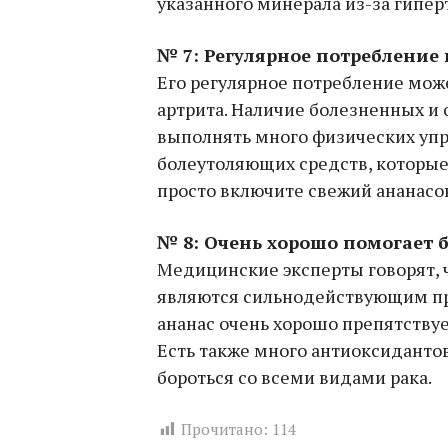
указанного минерала из-за гипер
№ 7: Регулярное потребление 
Его регулярное потребление мож
артрита. Наличие болезненных и
выполнять много физических уп
болеутоляющих средств, которы
просто включите свежий ананасов
№ 8: Очень хорошо помогает б
Медицинские эксперты говорят, 
являются сильнодействующим пр
ананас очень хорошо препятствуе
Есть также много антиоксидантов
бороться со всеми видами рака.
Прочитано:
114