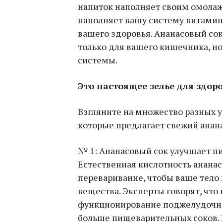
напиток наполняет своим омола
наполняет вашу систему витами
вашего здоровья. Ананасовый сок
только для вашего кишечника, н
системы.
Это настоящее зелье для здоро
Взгляните на множество разных 
которые предлагает свежий анан
№ 1: Ананасовый сок улучшает 
Естественная кислотность ананас
переваривание, чтобы ваше тело
вещества. Эксперты говорят, что
функционирование поджелудочно
больше пищеварительных соков. 