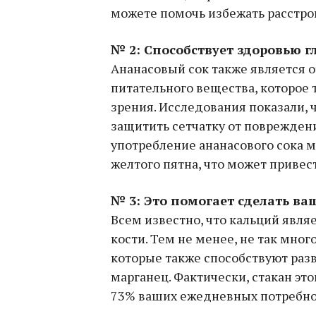
можете помочь избежать расстро
№ 2: Способствует здоровью г
Ананасовый сок также является 
питательного вещества, которое т
зрения. Исследования показали, 
защитить сетчатку от повреждени
употребление ананасового сока 
желтого пятна, что может привест
№ 3: Это помогает сделать ва
Всем известно, что кальций явл
кости. Тем не менее, не так мног
которые также способствуют разв
марганец. Фактически, стакан эт
73% ваших ежедневных потребно