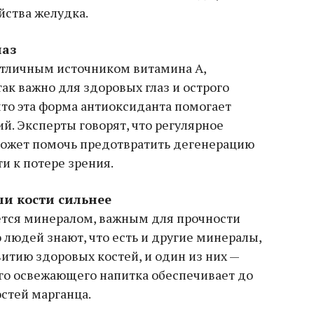
йства желудка.
лаз
отличным источником витамина А,
ак важно для здоровых глаз и острого
что эта форма антиоксиданта помогает
й. Эксперты говорят, что регулярное
может помочь предотвратить дегенерацию
и к потере зрения.
ши кости сильнее
яется минералом, важным для прочности
о людей знают, что есть и другие минералы,
итию здоровых костей, и один из них —
ого освежающего напитка обеспечивает до
стей марганца.