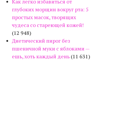
Как легко избавиться от
глубоких морщин вокруг рта: 5
простых масок, творящих
чудеса со стареющей кожей!
(12 948)
Диетический пирог без
пшеничной муки с яблоками —
ешь, хоть каждый день
(11 631)