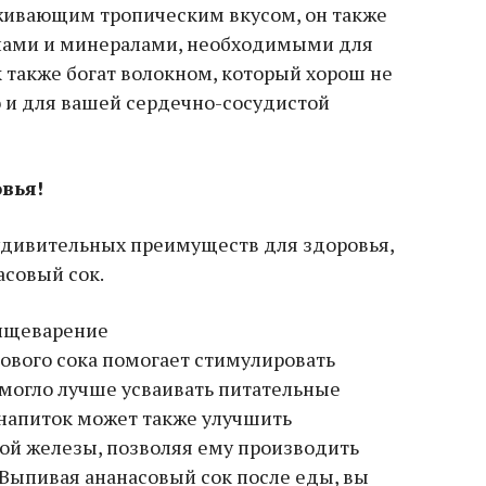
живающим тропическим вкусом, он также
нами и минералами, необходимыми для
 также богат волокном, который хорош не
о и для вашей сердечно-сосудистой
вья!
удивительных преимуществ для здоровья,
асовый сок.
пищеварение
ового сока помогает стимулировать
 могло лучше усваивать питательные
 напиток может также улучшить
й железы, позволяя ему производить
Выпивая ананасовый сок после еды, вы