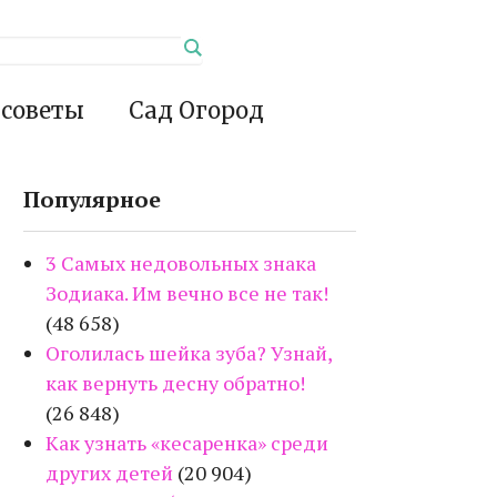
 советы
Сад Огород
Популярное
3 Самых недовольных знака
Зодиака. Им вечно все не так!
(48 658)
Оголилась шейка зуба? Узнай,
как вернуть десну обратно!
(26 848)
Как узнать «кесаренка» среди
других детей
(20 904)