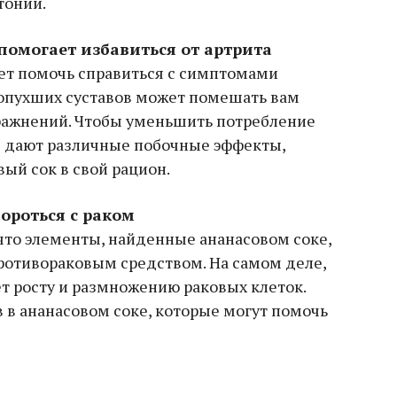
тонии.
помогает избавиться от артрита
ет помочь справиться с симптомами
 опухших суставов может помешать вам
ражнений. Чтобы уменьшить потребление
е дают различные побочные эффекты,
ый сок в свой рацион.
ороться с раком
что элементы, найденные ананасовом соке,
отивораковым средством. На самом деле,
т росту и размножению раковых клеток.
 в ананасовом соке, которые могут помочь