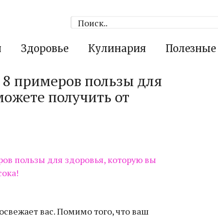
я
Здоровье
Кулинария
Полезные
 8 примеров пользы для
можете получить от
освежает вас. Помимо того, что ваш