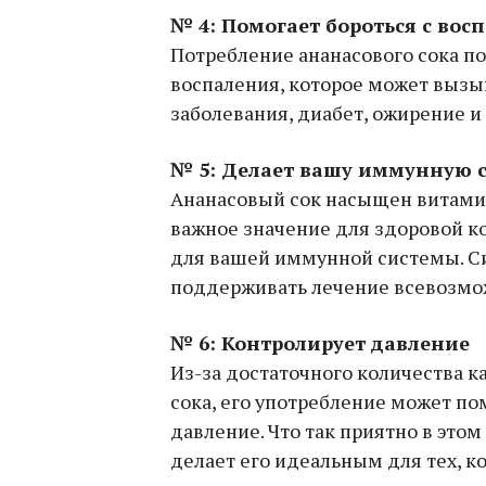
№ 4: Помогает бороться с вос
Потребление ананасового сока п
воспаления, которое может вызыв
заболевания, диабет, ожирение и
№ 5: Делает вашу иммунную 
Ананасовый сок насыщен витамин
важное значение для здоровой ко
для вашей иммунной системы. С
поддерживать лечение всевозмо
№ 6: Контролирует давление
Из-за достаточного количества к
сока, его употребление может п
давление. Что так приятно в это
делает его идеальным для тех, 