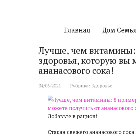
Перейти
к
контенту
Главная
Дом Семь
Лучше, чем витамины:
здоровья, которую вы 
ананасового сока!
04/06/2021
Рубрика:
Здоровье
Добавьте в рацион!
Стакан свежего ананасового сока 