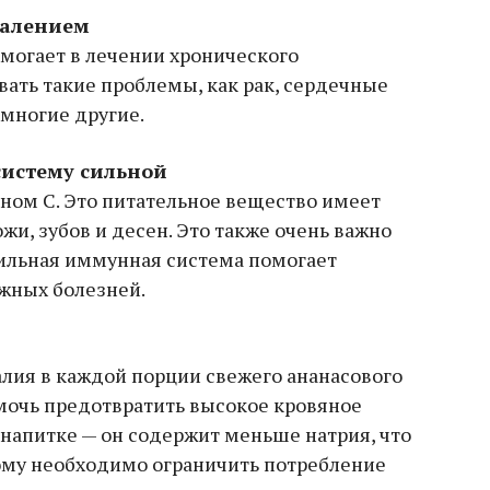
палением
омогает в лечении хронического
ать такие проблемы, как рак, сердечные
 многие другие.
систему сильной
ом С. Это питательное вещество имеет
жи, зубов и десен. Это также очень важно
ильная иммунная система помогает
жных болезней.
алия в каждой порции свежего ананасового
омочь предотвратить высокое кровяное
м напитке — он содержит меньше натрия, что
кому необходимо ограничить потребление