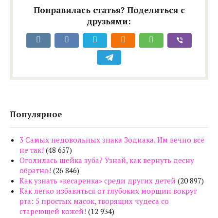
Понравилась статья? Поделиться с
друзьями:
Популярное
3 Самых недовольных знака Зодиака. Им вечно все
не так!
(48 657)
Оголилась шейка зуба? Узнай, как вернуть десну
обратно!
(26 846)
Как узнать «кесаренка» среди других детей
(20 897)
Как легко избавиться от глубоких морщин вокруг
рта: 5 простых масок, творящих чудеса со
стареющей кожей!
(12 934)