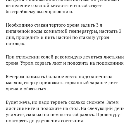
выделение соляной кислоты и способствует
быстрейшему выздоровлению.
Необходимо стакан тертого хрена залить 3 л
кипяченой воды комнатной температуры, настоять 3
дня, процедить и пить настой по стакану утром
натощак.
При отложении солей рекомендую лечиться листьями
хрена. Утром сорвать лист и положить на подоконник.
Вечером намазать больное место подсолнечным
маслом, сверху приложить сорванный заранее лист
хрена и обвязаться.
Будет жечь, но надо терпеть сколько сможете. Затем
лист снимите и положите на стол. На следующий день
увидите, сколько на нем всего собралось. Процедуру
повторять до улучшения состояния.