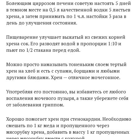
Болеющим циррозом печени советую настоять 5 дней
в темном месте на 0,5 л качественной водки 5 листьев
хрена, а затем принимать по 1 ч.л. настойки 3 раза в
день до улучшения состояния.
Пищеварение улучшает выжатый из свежих корней
хрена сок. Его разводят водой в пропорции 1:10 и
пьют по 1/2 стакана перед едой.
Можно просто намазывать тоненьким слоем тертый
хрен на хлеб и есть с супами, борщами и любыми
другими блюдами. Хрен — отличное мочегонное.
Употребляя его постоянно, вы избавитесь от любого
воспаления мочевого пузыря, а также убережете себя
от заболевания гриппом.
Хорошо помогает хрен при стенокардии. Необходимо
смешать по 1 кг меда и пропущенного через
мясорубку хрена, добавить в массу 1 кг пропущенных
через мясорубку вместе с кожурой.