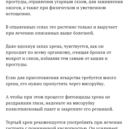
простуды, отравления угарным газом, для заживления
ожогов, а также при физическом и умственном
истощении.
В отдаленных селах это растение только и выручает
при лечении описанных выше болезней.
Даже вдохнув запах хрена, чувствуется, как он
проходит по всему организму, очищая бронхи от
мокрот и слизи, избавляя тем самым от кашля и
простуды.
Если для приготовления лекарства требуется много
хрена, его нужно пропустить через мясорубку.
А чтобы при этом процессе фитонциды хрена не
раздражали глаза, наденьте на мясорубку
полиэтиленовый пакет и закрепите его резинкой.
Тертый хрен рекомендуется употреблять при лечении
гастрита с пониженной кислотностью. Он усиливает