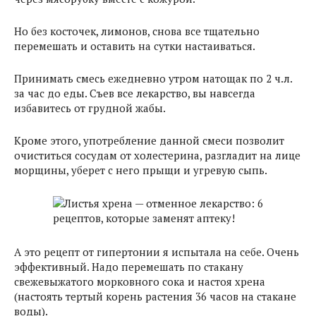
Но без косточек, лимонов, снова все тщательно
перемешать и оставить на сутки настаиваться.
Принимать смесь ежедневно утром натощак по 2 ч.л.
за час до еды. Съев все лекарство, вы навсегда
избавитесь от грудной жабы.
Кроме этого, употребление данной смеси позволит
очиститься сосудам от холестерина, разгладит на лице
морщины, уберет с него прыщи и угревую сыпь.
А это рецепт от гипертонии я испытала на себе. Очень
эффективный. Надо перемешать по стакану
свежевыжатого морковного сока и настоя хрена
(настоять тертый корень растения 36 часов на стакане
воды).