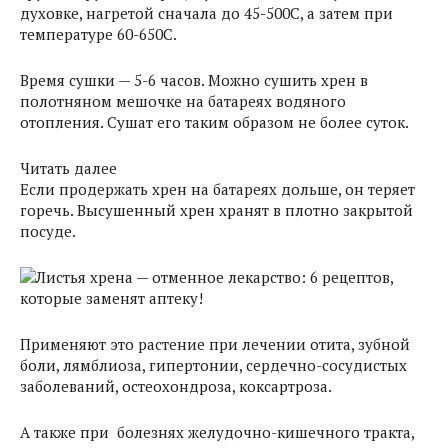
духовке, нагретой сначала до 45-500С, а затем при
температуре 60-650С.
Время сушки — 5-6 часов. Можно сушить хрен в
полотняном мешочке на батареях водяного
отопления. Сушат его таким образом не более суток.
Читать далее
Если продержать хрен на батареях дольше, он теряет
горечь. Высушенный хрен хранят в плотно закрытой
посуде.
Применяют это растение при лечении отита, зубной
боли, лямблиоза, гипертонии, сердечно-сосудистых
заболеваний, остеохондроза, коксартроза.
А также при болезнях желудочно-кишечного тракта,