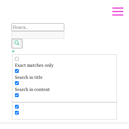
Перейти
к
контенту
Exact matches only
Search in title
Search in content