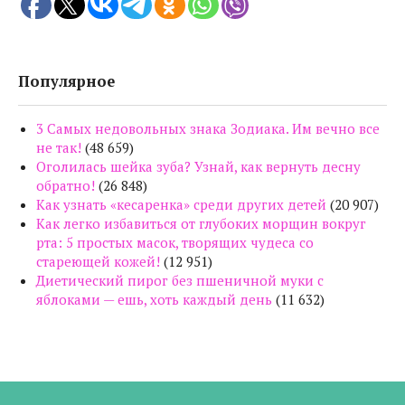
Популярное
3 Самых недовольных знака Зодиака. Им вечно все
не так!
(48 659)
Оголилась шейка зуба? Узнай, как вернуть десну
обратно!
(26 848)
Как узнать «кесаренка» среди других детей
(20 907)
Как легко избавиться от глубоких морщин вокруг
рта: 5 простых масок, творящих чудеса со
стареющей кожей!
(12 951)
Диетический пирог без пшеничной муки с
яблоками — ешь, хоть каждый день
(11 632)