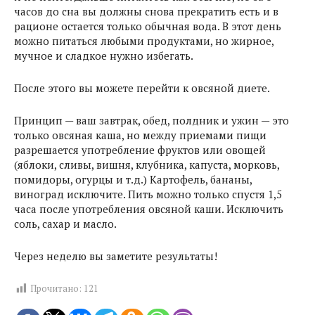
часов до сна вы должны снова прекратить есть и в
рационе остается только обычная вода. В этот день
можно питаться любыми продуктами, но жирное,
мучное и сладкое нужно избегать.
После этого вы можете перейти к овсяной диете.
Принцип — ваш завтрак, обед, полдник и ужин — это
только овсяная каша, но между приемами пищи
разрешается употребление фруктов или овощей
(яблоки, сливы, вишня, клубника, капуста, морковь,
помидоры, огурцы и т.д.) Картофель, бананы,
виноград исключите. Пить можно только спустя 1,5
часа после употребления овсяной каши. Исключить
соль, сахар и масло.
Через неделю вы заметите результаты!
Прочитано:
121