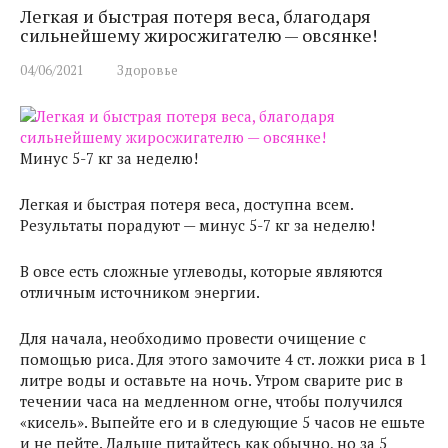
Легкая и быстрая потеря веса, благодаря
сильнейшему жиросжигателю — овсянке!
04/06/2021
Здоровье
Минус 5-7 кг за неделю!
Легкая и быстрая потеря веса, доступна всем.
Результаты порадуют — минус 5-7 кг за неделю!
В овсе есть сложные углеводы, которые являются
отличным источником энергии.
Для начала, необходимо провести очищение с
помощью риса. Для этого замочите 4 ст. ложки риса в 1
литре воды и оставьте на ночь. Утром сварите рис в
течении часа на медленном огне, чтобы получился
«кисель». Выпейте его и в следующие 5 часов не ешьте
и не пейте. Дальше питайтесь как обычно, но за 5