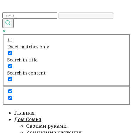
Перейти
к
контенту
Exact matches only
Search in title
Search in content
Главная
Дом Семья
Своими руками
Комнатные растения