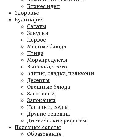
Бизнес идеи
Здоровье
Кулинария
Салаты
Закуски
Первое
Мясные блюда
Птица
Морепродукты
Выпечка, тесто
Блины, оладьи, пельмени
Десерты
Овощные блюда
Заготовки
Запеканки
Напитки, соусы
Другие рецепты
Диетические рецепты
Полезные советы
Образование