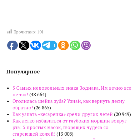
Прочитано:
101
1
Популярное
3 Самых недовольных знака Зодиака. Им вечно все
не так!
(48 664)
Оголилась шейка зуба? Узнай, как вернуть десну
обратно!
(26 865)
Как узнать «кесаренка» среди других детей
(20 949)
Как легко избавиться от глубоких морщин вокруг
рта: 5 простых масок, творящих чудеса со
стареющей кожей!
(13 008)