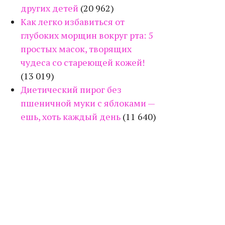
других детей
(20 962)
Как легко избавиться от
глубоких морщин вокруг рта: 5
простых масок, творящих
чудеса со стареющей кожей!
(13 019)
Диетический пирог без
пшеничной муки с яблоками —
ешь, хоть каждый день
(11 640)