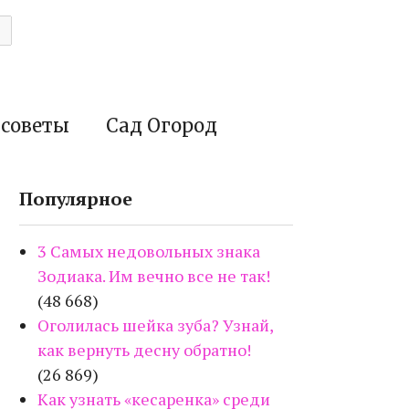
 советы
Сад Огород
Популярное
3 Самых недовольных знака
Зодиака. Им вечно все не так!
(48 668)
Оголилась шейка зуба? Узнай,
как вернуть десну обратно!
(26 869)
Как узнать «кесаренка» среди