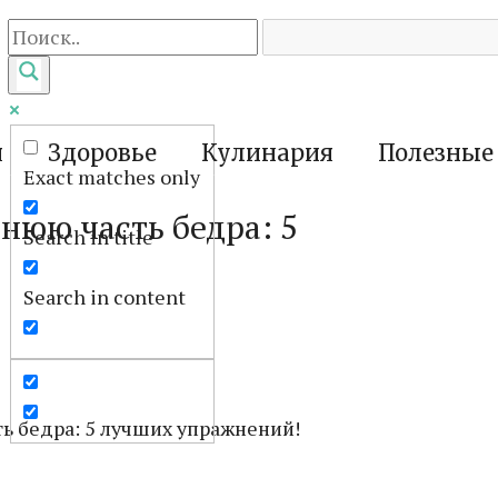
я
Здоровье
Кулинария
Полезные
Exact matches only
нюю часть бедра: 5
Search in title
Search in content