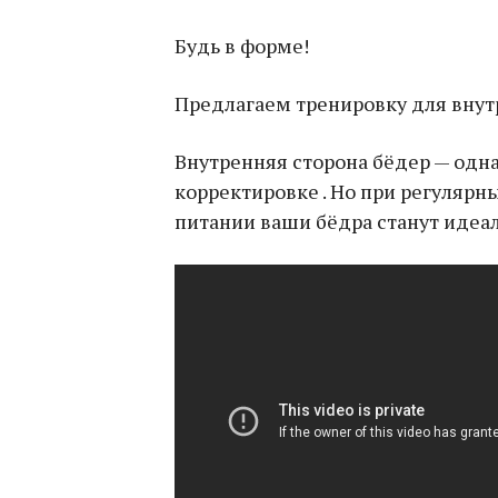
Будь в форме!
Предлагаем тренировку для внут
Внутренняя сторона бёдер — одн
корректировке . Но при регулярн
питании ваши бёдра станут идеа