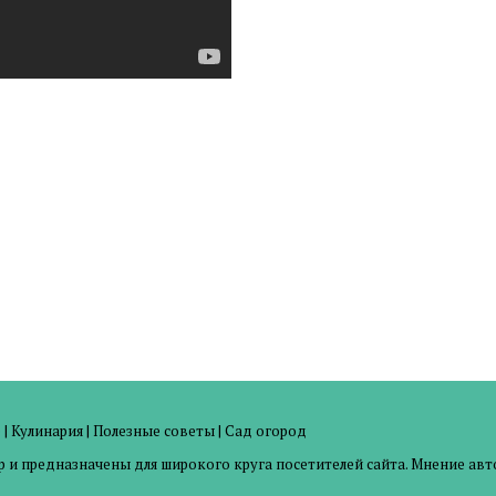
е
|
Кулинария
|
Полезные советы
|
Сад огород
и предназначены для широкого круга посетителей сайта. Мнение авто