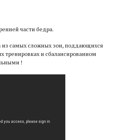
ренней части бедра.
а из самых сложных зон, поддающихся
ых тренировках и сбалансированном
льными !