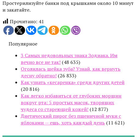
Простерилизуйте банки под крышками около 10 минут
и закатайте.
Прочитано:
41
Популярное
3 Самых недовольных знака Зодиака. Им
вечно все не так!
(48 635)
Оголилась шейка зуба? Узнай, как вернуть
десну обратно!
(26 833)
Как узнать «кесаренка» среди других детей
(20 816)
Как легко избавиться от глубоких морщин
вокруг рта: 5 простых масок, творящих
чудеса со стареющей кожей!
(12 877)
Диетический пирог без пшеничной муки с
яблоками — ешь, хоть каждый день
(11 621)