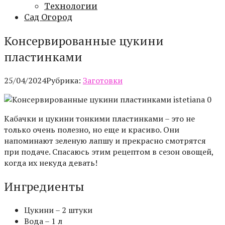
Технологии
Сад Огород
Консервированные цукини
пластинками
25/04/2024
Рубрика:
Заготовки
istetiana 0
Кабачки и цукини тонкими пластинками – это не
только очень полезно, но еще и красиво. Они
напоминают зеленую лапшу и прекрасно смотрятся
при подаче. Спасаюсь этим рецептом в сезон овощей,
когда их некуда девать!
Ингредиенты
Цукини – 2 штуки
Вода – 1 л