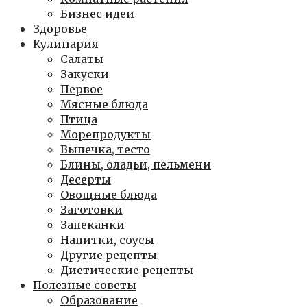
Бизнес идеи
Здоровье
Кулинария
Салаты
Закуски
Первое
Мясные блюда
Птица
Морепродукты
Выпечка, тесто
Блины, оладьи, пельмени
Десерты
Овощные блюда
Заготовки
Запеканки
Напитки, соусы
Другие рецепты
Диетические рецепты
Полезные советы
Образование