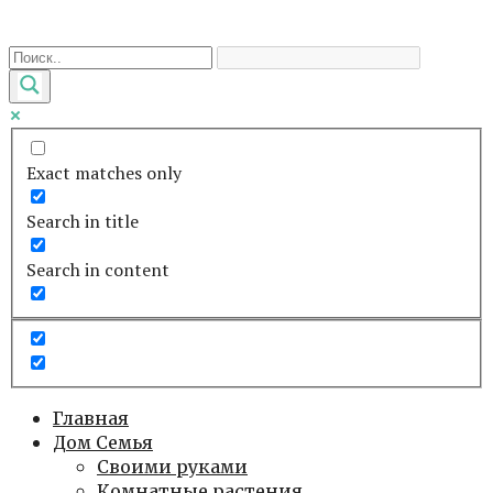
Перейти
к
контенту
Exact matches only
Search in title
Search in content
Главная
Дом Семья
Своими руками
Комнатные растения