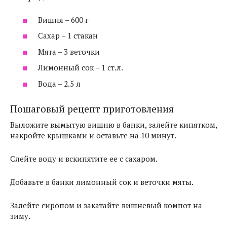
Вишня – 600 г
Сахар – 1 стакан
Мята – 3 веточки
Лимонный сок – 1 ст.л.
Вода – 2.5 л
Пошаговый рецепт приготовления
Выложите вымытую вишню в банки, залейте кипятком,
накройте крышками и оставьте на 10 минут.
Слейте воду и вскипятите ее с сахаром.
Добавьте в банки лимонный сок и веточки мяты.
Залейте сиропом и закатайте вишневый компот на
зиму.