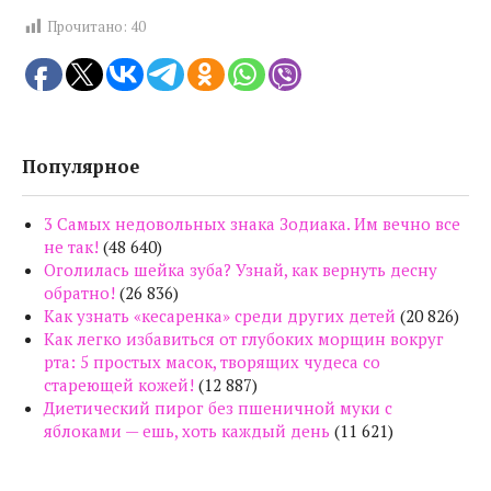
Прочитано:
40
Популярное
3 Самых недовольных знака Зодиака. Им вечно все
не так!
(48 640)
Оголилась шейка зуба? Узнай, как вернуть десну
обратно!
(26 836)
Как узнать «кесаренка» среди других детей
(20 826)
Как легко избавиться от глубоких морщин вокруг
рта: 5 простых масок, творящих чудеса со
стареющей кожей!
(12 887)
Диетический пирог без пшеничной муки с
яблоками — ешь, хоть каждый день
(11 621)