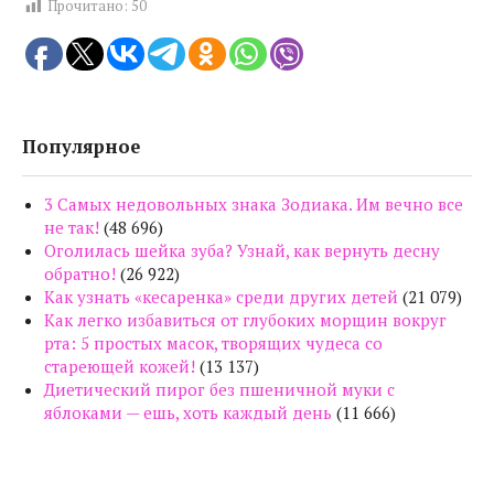
Прочитано:
50
Популярное
3 Самых недовольных знака Зодиака. Им вечно все
не так!
(48 696)
Оголилась шейка зуба? Узнай, как вернуть десну
обратно!
(26 922)
Как узнать «кесаренка» среди других детей
(21 079)
Как легко избавиться от глубоких морщин вокруг
рта: 5 простых масок, творящих чудеса со
стареющей кожей!
(13 137)
Диетический пирог без пшеничной муки с
яблоками — ешь, хоть каждый день
(11 666)