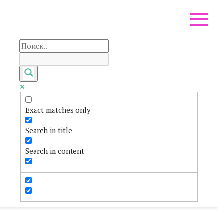
Перейти
к
контенту
Exact matches only
Search in title
Search in content