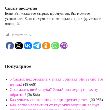
Сырые продукты
Если Вы жаждете сырых продуктов, Вы можете
успокоить Ваш желудок с помощью сырых фруктов и
овощей.
Прочитано:
57
Популярное
3 Самых недовольных знака Зодиака. Им вечно все
не так!
(48 668)
Оголилась шейка зуба? Узнай, как вернуть десну
обратно!
(26 866)
Как узнать «кесаренка» среди других детей
(20 958)
Как легко избавиться от глубоких морщин вокруг
рта: 5 простых масок, творящих чудеса со