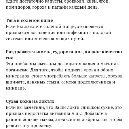
едите достаточно капусты, брокколи, киви, ягод,
помидоров, гороха и папайи каждый день.
Тяга к соленой пище
Если Вы жаждете соленой пищи, это является
признаком воспаления или инфекции в половой
системы или мочевыводящих путей.
Раздражительность, судороги ног, низкое качество
сна
Эти проблемы вызваны дефицитом калия и магния в
организме. Для того, чтобы поднять уровни обоих
минералов, стоит употреблять больше капусты, орехов,
шпината, льняных семян, семена подсолнечника и
миндаль.
Сухая кожа на локтях
Если вы заметили, что Ваши локти слишком сухие, это
признак недостатка витамина А и С. Добавьте в
рацион больше тыквы, апельсинов и абрикосов, чтобы
решить эту проблему.