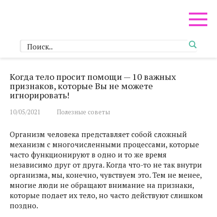
Перейти
к
контенту
Когда тело просит помощи — 10 важных
признаков, которые Вы не можете
игнорировать!
10/05/2021
Полезные советы
Организм человека представляет собой сложный
механизм с многочисленными процессами, которые
часто функционируют в одно и то же время
независимо друг от друга. Когда что-то не так внутри
организма, мы, конечно, чувствуем это. Тем не менее,
многие люди не обращают внимание на признаки,
которые подает их тело, но часто действуют слишком
поздно.