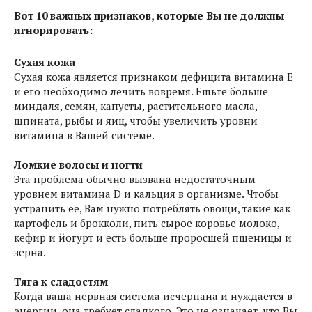
Вот 10 важных признаков, которые Вы не должны
игнорировать:
Сухая кожа
Сухая кожа является признаком дефицита витамина Е
и его необходимо лечить вовремя. Ешьте больше
миндаля, семян, капусты, растительного масла,
шпината, рыбы и яиц, чтобы увеличить уровни
витамина в Вашей системе.
Ломкие волосы и ногти
Эта проблема обычно вызвана недостаточным
уровнем витамина D и кальция в организме. Чтобы
устранить ее, Вам нужно потреблять овощи, такие как
картофель и брокколи, пить сырое коровье молоко,
кефир и йогурт и есть больше проросшей пшеницы и
зерна.
Тяга к сладостям
Когда ваша нервная система исчерпана и нуждается в
энергии, она требует сладкого. Это не означает, что Вы