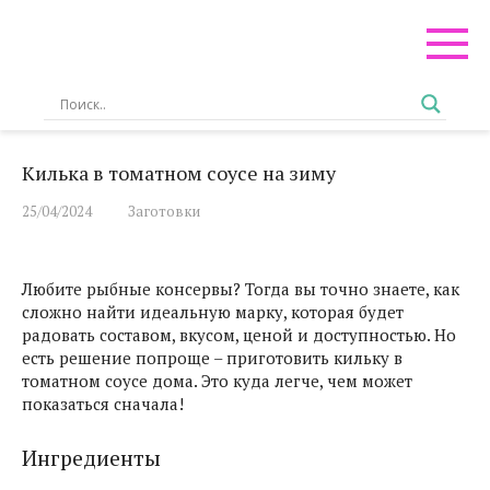
Перейти
к
контенту
Килька в томатном соусе на зиму
25/04/2024
Заготовки
Любите рыбные консервы? Тогда вы точно знаете, как
сложно найти идеальную марку, которая будет
радовать составом, вкусом, ценой и доступностью. Но
есть решение попроще – приготовить кильку в
томатном соусе дома. Это куда легче, чем может
показаться сначала!
Ингредиенты