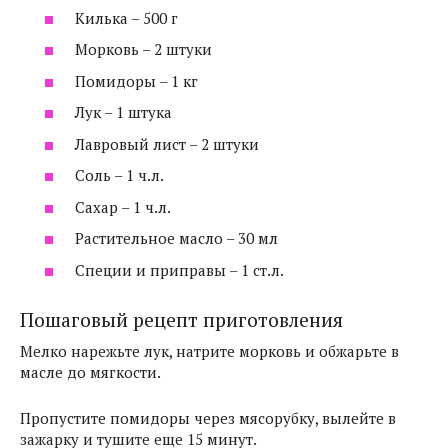
Килька – 500 г
Морковь – 2 штуки
Помидоры – 1 кг
Лук – 1 штука
Лавровый лист – 2 штуки
Соль – 1 ч.л.
Сахар – 1 ч.л.
Растительное масло – 30 мл
Специи и приправы – 1 ст.л.
Пошаговый рецепт приготовления
Мелко нарежьте лук, натрите морковь и обжарьте в
масле до мягкости.
Пропустите помидоры через мясорубку, вылейте в
зажарку и тушите еще 15 минут.