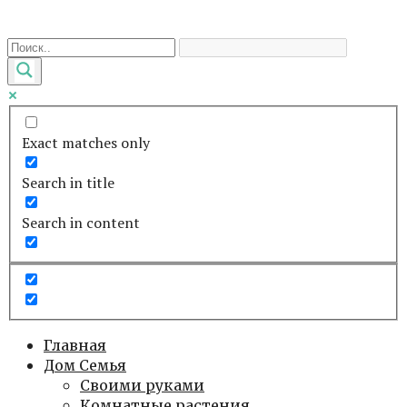
Перейти
к
контенту
Exact matches only
Search in title
Search in content
Главная
Дом Семья
Своими руками
Комнатные растения