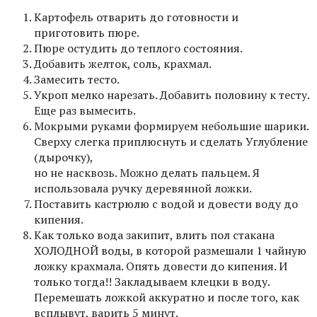
Картофель отварить до готовности и
приготовить пюре.
Пюре остудить до теплого состояния.
Добавить желток, соль, крахмал.
Замесить тесто.
Укроп мелко нарезать. Добавить половину к тесту.
Еще раз вымесить.
Мокрыми руками формируем небольшие шарики.
Сверху слегка приплюснуть и сделать Углубление
(дырочку),
но не насквозь. Можно делать пальцем. Я
использовала ручку деревянной ложки.
Поставить кастрюлю с водой и довести воду до
кипения.
Как только вода закипит, влить пол стакана
ХОЛОДНОЙ воды, в которой размешали 1 чайную
ложку крахмала. Опять довести до кипения. И
только тогда!! Закладываем клецки в воду.
Перемешать ложкой аккуратно и после того, как
всплывут, варить 5 минут.