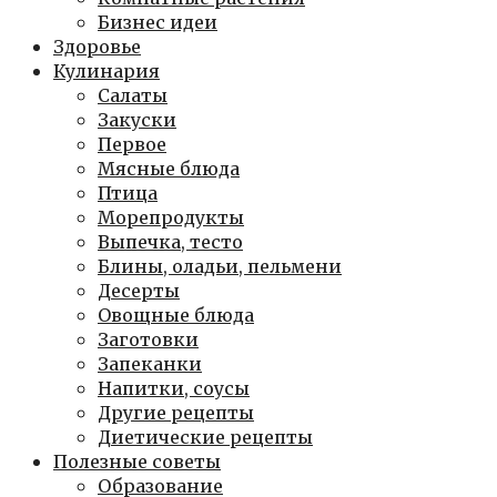
Бизнес идеи
Здоровье
Кулинария
Салаты
Закуски
Первое
Мясные блюда
Птица
Морепродукты
Выпечка, тесто
Блины, оладьи, пельмени
Десерты
Овощные блюда
Заготовки
Запеканки
Напитки, соусы
Другие рецепты
Диетические рецепты
Полезные советы
Образование