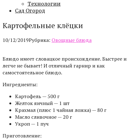
Технологии
Сад Огород
Картофельные клёцки
10/12/2019
Рубрика:
Овощные блюда
Блюдо имеет словацкое происхождение. Быстрее и
легче не бывает! И отличный гарнир и как
самостоятельное блюдо.
Ингредиенты:
Картофель — 500 г
Желток яичный — 1 шт
Крахмал (плюс 1 чайная ложка) — 80 г
Масло сливочное — 20 г
Укроп — 1 пуч
Приготовление: