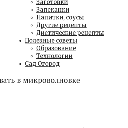
Заготовки
Запеканки
Напитки, соусы
Другие рецепты
Диетические рецепты
Полезные советы
Образование
Технологии
Сад Огород
евать в микроволновке