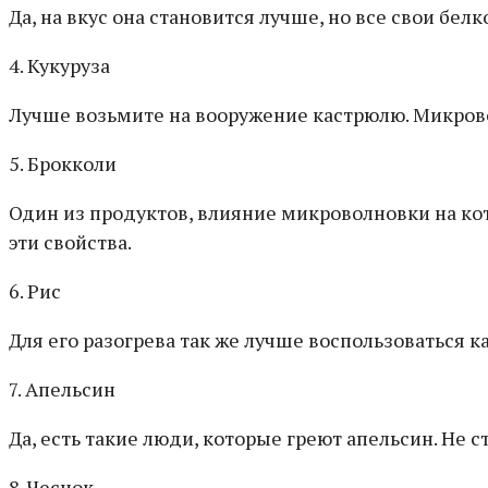
Да, на вкус она становится лучше, но все свои бе
4. Кукуруза
Лучше возьмите на вооружение кастрюлю. Микрово
5. Брокколи
Один из продуктов, влияние микроволновки на ко
эти свойства.
6. Рис
Для его разогрева так же лучше воспользоваться к
7. Апельсин
Да, есть такие люди, которые греют апельсин. Не 
8. Чеснок