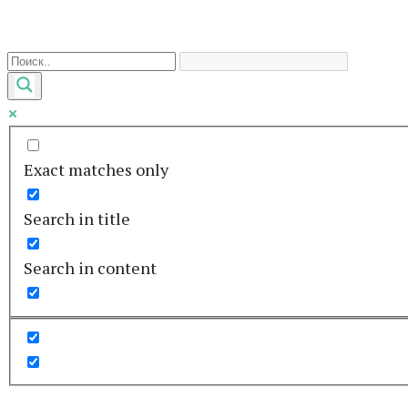
Перейти
к
контенту
Exact matches only
Search in title
Search in content