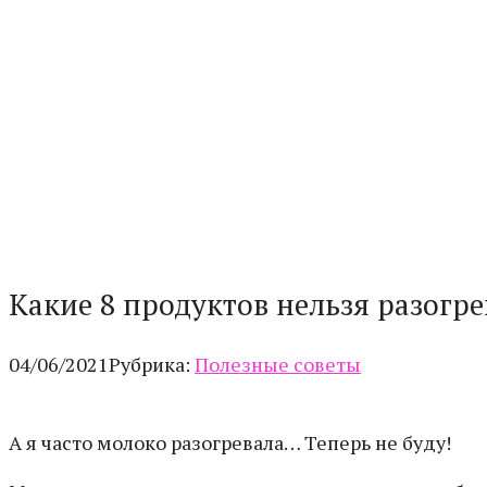
Какие 8 продуктов нельзя разогр
04/06/2021
Рубрика:
Полезные советы
А я часто молоко разогревала… Теперь не буду!