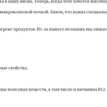
а в нашу жизнь. Теперь, когда тебе хочется мисочку
икроволновой печкой. Знаем, что нужна специальна
греве продуктов. Из-за нашего незнания мы лишаем
ные свойства.
ны полезных веществ, в том числе и витамина В12.