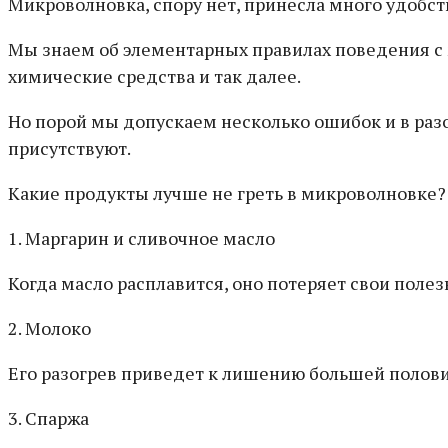
Микроволновка, спору нет, принесла много удобств
Мы знаем об элементарных правилах поведения с м
химические средства и так далее.
Но порой мы допускаем несколько ошибок и в разо
присутствуют.
Какие продукты лучше не греть в микроволновке?
1. Маргарин и сливочное масло
Когда масло расплавится, оно потеряет свои полез
2. Молоко
Его разогрев приведет к лишению большей полови
3. Спаржа