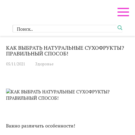
Перейти
к
контенту
КАК ВЫБРАТЬ НАТУРАЛЬНЫЕ СУХОФРУКТЫ?
ПРАВИЛЬНЫЙ СПОСОБ!
05/11/2021
Здоровье
Важно различать особенности!