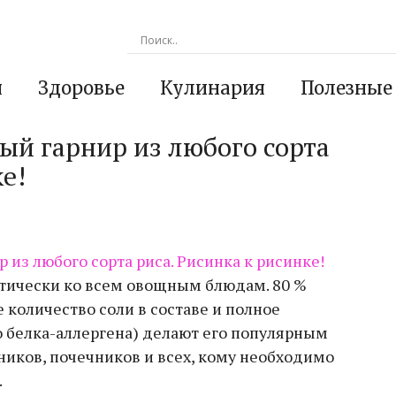
я
Здоровье
Кулинария
Полезные
ый гарнир из любого сорта
е!
тически ко всем овощным блюдам. 80 %
количество соли в составе и полное
о белка-аллергена) делают его популярным
ников, почечников и всех, кому необходимо
.