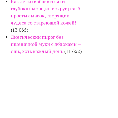
Как легко избавиться от
глубоких морщин вокруг рта: 5
простых масок, творящих
чудеса со стареющей кожей!
(13 065)
Диетический пирог без
пшеничной муки с яблоками —
ешь, хоть каждый день
(11 652)