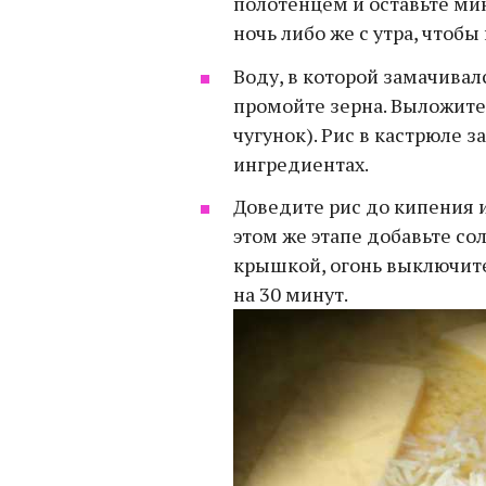
полотенцем и оставьте мин
ночь либо же с утра, чтобы
Воду, в которой замачивал
промойте зерна. Выложите
чугунок). Рис в кастрюле з
ингредиентах.
Доведите рис до кипения и
этом же этапе добавьте со
крышкой, огонь выключите
на 30 минут.