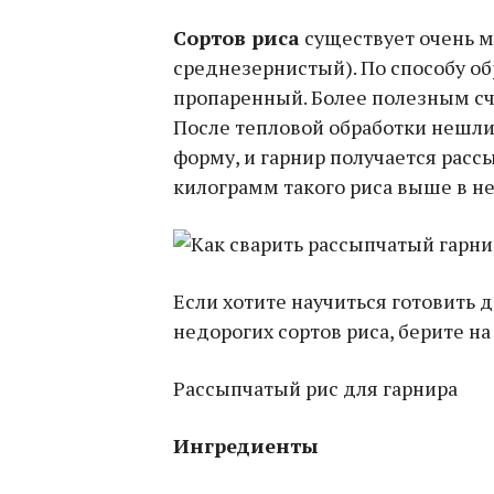
Сортов риса
существует очень м
среднезернистый). По способу о
пропаренный. Более полезным сч
После тепловой обработки нешл
форму, и гарнир получается рассы
килограмм такого риса выше в не
Если хотите научиться готовить
недорогих сортов риса, берите на
Рассыпчатый рис для гарнира
Ингредиенты