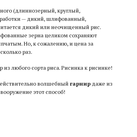
ного (длиннозерный, круглый,
бработки — дикий, шлифованный,
итается дикий или неочищенный рис.
ифованные зерна целиком сохраняют
пчатым. Но, к сожалению, и цена за
сколько раз.
 действительно волшебный
гарнир
даже из
 вооружение этот способ!