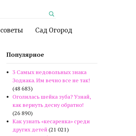
 советы
Сад Огород
Популярное
3 Самых недовольных знака
Зодиака. Им вечно все не так!
(48 683)
Оголилась шейка зуба? Узнай,
как вернуть десну обратно!
(26 890)
Как узнать «кесаренка» среди
других детей
(21 021)