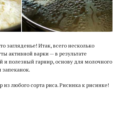
то загляденье! Итак, всего несколько
ты активной варки — в результате
й и полезный гарнир, основу для молочного
и запеканок.