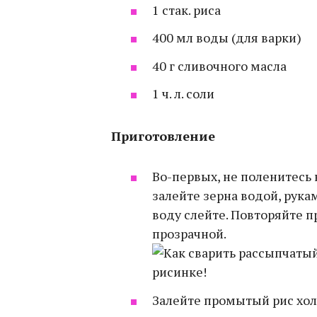
1 стак. риса
400 мл воды (для варки)
40 г сливочного масла
1 ч. л. соли
Приготовление
Во-первых, не поленитесь 
залейте зерна водой, рук
воду слейте. Повторяйте п
прозрачной.
Залейте промытый рис хо