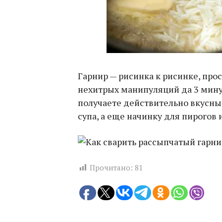
Гарнир — рисинка к рисинке, прос
нехитрых манипуляций да 3 мину
получаете действительно вкусны
супа, а еще начинку для пирогов 
Прочитано:
81