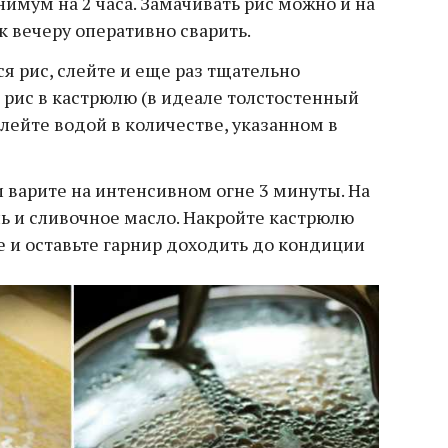
имум на 2 часа. Замачивать рис можно и на
 к вечеру оперативно сварить.
ся рис, слейте и еще раз тщательно
 рис в кастрюлю (в идеале толстостенный
алейте водой в количестве, указанном в
 варите на интенсивном огне 3 минуты. На
ль и сливочное масло. Накройте кастрюлю
 и оставьте гарнир доходить до кондиции