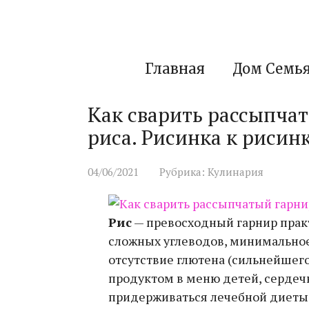
Перейти
к
контенту
Главная
Дом Семь
Как сварить рассыпчат
риса. Рисинка к рисинк
04/06/2021
Рубрика:
Кулинария
Рис
— превосходный гарнир прак
сложных углеводов, минимальное 
отсутствие глютена (сильнейшег
продуктом в меню детей, сердеч
придерживаться лечебной диеты