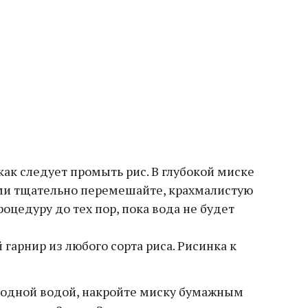
как следует промыть рис. В глубокой миске
ами тщательно перемешайте, крахмалистую
роцедуру до тех пор, пока вода не будет
лодной водой, накройте миску бумажным