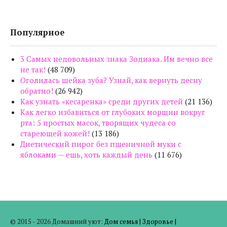
Популярное
3 Самых недовольных знака Зодиака. Им вечно все
не так!
(48 709)
Оголилась шейка зуба? Узнай, как вернуть десну
обратно!
(26 942)
Как узнать «кесаренка» среди других детей
(21 136)
Как легко избавиться от глубоких морщин вокруг
рта: 5 простых масок, творящих чудеса со
стареющей кожей!
(13 186)
Диетический пирог без пшеничной муки с
яблоками — ешь, хоть каждый день
(11 676)
© 2015 - 2026 Домашний уют:
Дом семья
|
Здоровье
|