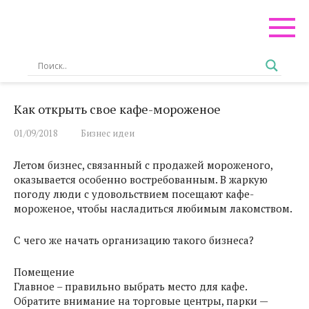
Перейти
к
контенту
Как открыть свое кафе-мороженое
01/09/2018
Бизнес идеи
Летом бизнес, связанный с продажей мороженого,
оказывается особенно востребованным. В жаркую
погоду люди с удовольствием посещают кафе-
мороженое, чтобы насладиться любимым лакомством.
С чего же начать организацию такого бизнеса?
Помещение
Главное – правильно выбрать место для кафе.
Обратите внимание на торговые центры, парки —