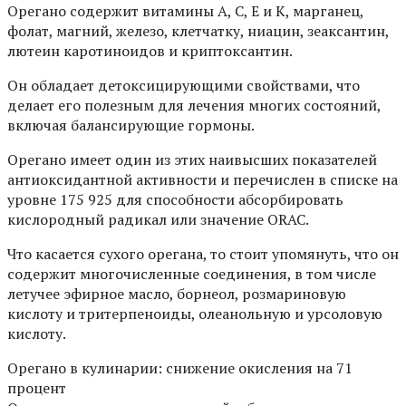
Орегано содержит витамины A, C, E и K, марганец,
фолат, магний, железо, клетчатку, ниацин, зеаксантин,
лютеин каротиноидов и криптоксантин.
Он обладает детоксицирующими свойствами, что
делает его полезным для лечения многих состояний,
включая балансирующие гормоны.
Орегано имеет один из этих наивысших показателей
антиоксидантной активности и перечислен в списке на
уровне 175 925 для способности абсорбировать
кислородный радикал или значение ORAC.
Что касается сухого орегана, то стоит упомянуть, что он
содержит многочисленные соединения, в том числе
летучее эфирное масло, борнеол, розмариновую
кислоту и тритерпеноиды, олеанольную и урсоловую
кислоту.
Орегано в кулинарии: снижение окисления на 71
процент