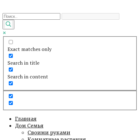
Перейти
к
контенту
Exact matches only
Search in title
Search in content
Главная
Дом Семья
Своими руками
Комнатные растения