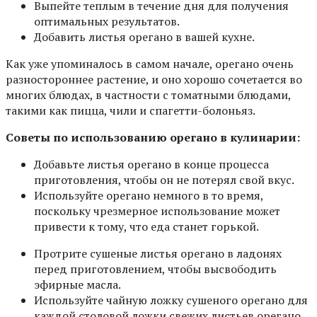
Выпейте теплым в течение дня для получения
оптимальных результатов.
Добавить листья орегано в вашей кухне.
Как уже упоминалось в самом начале, орегано очень
разностороннее растение, и оно хорошо сочетается во
многих блюдах, в частности с томатными блюдами,
такими как пицца, чили и спагетти-болоньяз.
Советы по использованию орегано в кулинарии:
Добавьте листья орегано в конце процесса
приготовления, чтобы он не потерял свой вкус.
Используйте орегано немного в то время,
поскольку чрезмерное использование может
привести к тому, что еда станет горькой.
Протрите сушеные листья орегано в ладонях
перед приготовлением, чтобы высвободить
эфирные масла.
Используйте чайную ложку сушеного орегано для
каждой столовой ложки свежих листьев орегано.