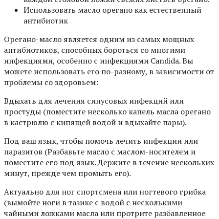
Использовать масло орегано как естественный
антибиотик
Орегано-масло является одним из самых мощных
антибиотиков, способных бороться со многими
инфекциями, особенно с инфекциями Candida. Вы
можете использовать его по-разному, в зависимости от
проблемы со здоровьем:
Вдыхать для лечения синусовых инфекций или
простуды (поместите несколько капель масла орегано
в кастрюлю с кипящей водой и вдыхайте пары).
Под ваш язык, чтобы помочь лечить инфекции или
паразитов (Разбавьте масло с маслом-носителем и
поместите его под язык. Держите в течение нескольких
минут, прежде чем промыть его).
Актуально для ног спортсмена или ногтевого грибка
(вымойте ноги в тазике с водой с несколькими
чайными ложками масла или протрите разбавленное