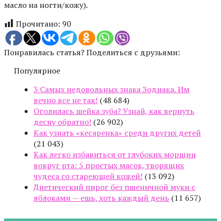
масло на ногти/кожу).
Прочитано:
90
Понравилась статья? Поделиться с друзьями:
Популярное
3 Самых недовольных знака Зодиака. Им
вечно все не так!
(48 684)
Оголилась шейка зуба? Узнай, как вернуть
десну обратно!
(26 902)
Как узнать «кесаренка» среди других детей
(21 043)
Как легко избавиться от глубоких морщин
вокруг рта: 5 простых масок, творящих
чудеса со стареющей кожей!
(13 092)
Диетический пирог без пшеничной муки с
яблоками — ешь, хоть каждый день
(11 657)