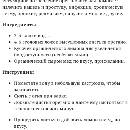
Регулярное потребление ореганового чая помогает
излечить кашель и простуду, инфекции, хроническую
астму, бронхит, ревматизм, синусит и многие другие.
Ингредиенты:
2-3 чашки воды.
4-6 столовых ложек высушенных листьев орегано.
Кусочек органического лимона для увеличения
биодоступности (необязательно).
Органический сырой мед по вкусу, при желании.
Инструкции:
Поместите воду в небольшую кастрюлю, чтобы
закипятить.
Снять с огня при варке.
Добавьте листья орегано и дайте ему настояться в
течение нескольких минут.
Процедить листья и добавить лимон и мед, по
вкусу.