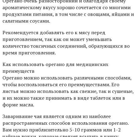
Орегано очень разносторонний и благодаря своему
ароматическому вкусу хорошо сочетается со многими
продуктами питания, в том числе с овощами, яйцами и
салатными соусами.
Рекомендуется добавлять его к мясу перед
приготовлением, так как он может уменьшать
количество токсичных соединений, образующихся во
время приготовления.
Как использовать орегано для медицинских
преимуществ
Орегано можно использовать различными способами,
чтобы воспользоваться его преимуществами. Его
листья можно использовать как свежие, так и сушеные,
и их можно также принимать в виде таблеток или в
форме масла.
Заваривание чая является одним из наиболее
распространенных способов использования орегано.
Вам нужно приблизительно 5-10 граммов или 1-2
чайные ложки, которые следует всыпать в чашку