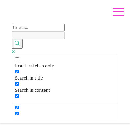
Перейти
к
контенту
Exact matches only
Search in title
Search in content