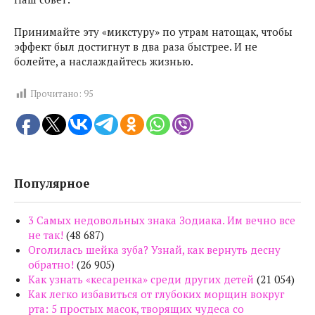
Принимайте эту «микстуру» по утрам натощак, чтобы
эффект был достигнут в два раза быстрее. И не
болейте, а наслаждайтесь жизнью.
Прочитано:
95
Популярное
3 Самых недовольных знака Зодиака. Им вечно все
не так!
(48 687)
Оголилась шейка зуба? Узнай, как вернуть десну
обратно!
(26 905)
Как узнать «кесаренка» среди других детей
(21 054)
Как легко избавиться от глубоких морщин вокруг
рта: 5 простых масок, творящих чудеса со