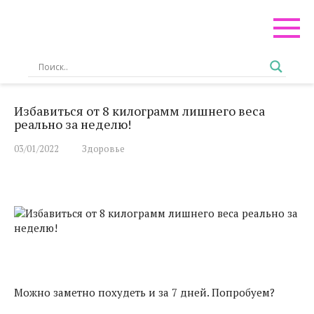
Перейти
к
контенту
Избавиться от 8 килограмм лишнего веса
реально за неделю!
03/01/2022
Здоровье
Можно заметно похудеть и за 7 дней. Попробуем?