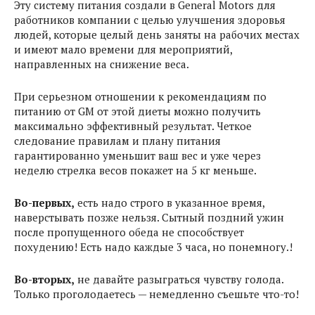
Эту систему питания создали в General Motors для
работников компании с целью улучшения здоровья
людей, которые целый день заняты на рабочих местах
и имеют мало времени для мероприятий,
направленных на снижение веса.
При серьезном отношении к рекомендациям по
питанию от GM от этой диеты можно получить
максимально эффективный результат. Четкое
следование правилам и плану питания
гарантированно уменьшит ваш вес и уже через
неделю стрелка весов покажет на 5 кг меньше.
Во-первых,
есть надо строго в указанное время,
наверстывать позже нельзя. Сытный поздний ужин
после пропущенного обеда не способствует
похудению! Есть надо каждые 3 часа, но понемногу.!
Во-вторых,
не давайте разыграться чувству голода.
Только проголодаетесь — немедленно съешьте что-то!