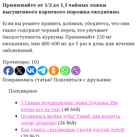
Принимайте от 1/2 до 1,5 чайных ложки
высушенного корневого порошка ежедневно.
Если вы решите принять добавки, убедитесь, что они
также содержат черный перец, что улучшает
биодоступность куркумы. Принимайте 250 мг
ежедневно, или 400-600 мг до 3 раз в день для лечения
заболеваний.
Прочитано:
101
Понравилась статья? Поделиться с друзьями:
Популярное
3 Самых недовольных знака Зодиака. Им
вечно все не так!
(48 668)
Оголилась шейка зуба? Узнай, как вернуть
десну обратно!
(26 868)
Как узнать «кесаренка» среди других детей
(20 962)