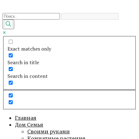
Перейти
к
контенту
Exact matches only
Search in title
Search in content
Главная
Дом Семья
Своими руками
Комнатные растения