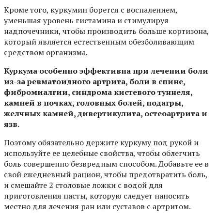
Кроме того, куркумин борется с воспалением,
уменьшая уровень гистамина и стимулируя
надпочечники, чтобы производить больше кортизона,
который является естественным обезболивающим
средством организма.
Куркума особенно эффективна при лечении боли
из-за ревматоидного артрита, боли в спине,
фибромиалгии, синдрома кистевого туннеля,
камней в почках, головных болей, подагры,
желчных камней, дивертикулита, остеоартрита и
язв.
Поэтому обязательно держите куркуму под рукой и
используйте ее целебные свойства, чтобы облегчить
боль совершенно безвредным способом. Добавьте ее в
свой ежедневный рацион, чтобы предотвратить боль,
и смешайте 2 столовые ложки с водой для
приготовления пасты, которую следует наносить
местно для лечения ран или суставов с артритом.