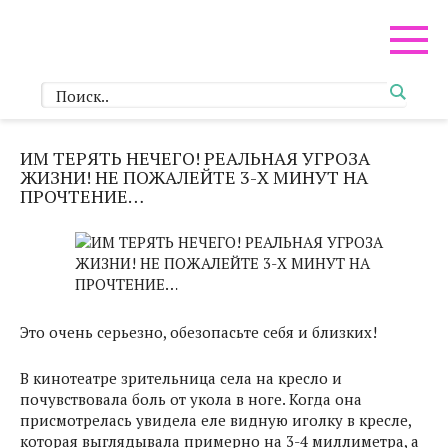
Перейти
к
контенту
ИМ ТЕРЯТЬ НЕЧЕГО! РЕАЛЬНАЯ УГРОЗА
ЖИЗНИ! НЕ ПОЖАЛЕЙТЕ 3-Х МИНУТ НА
ПРОЧТЕНИЕ…
Это очень серьезно, обезопасьте себя и близких!
В кинотеатре зрительница села на кресло и
почувствовала боль от укола в ноге. Когда она
присмотрелась увидела еле видную иголку в кресле,
которая выглядывала примерно на 3-4 миллиметра, а