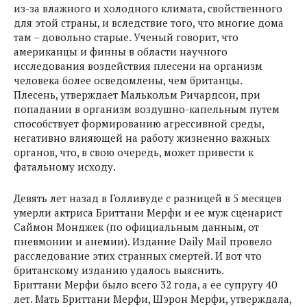
из-за влажного и холодного климата, свойственного
для этой страны, и вследствие того, что многие дома
там – довольно старые. Ученый говорит, что
американцы и финны в области научного
исследования воздействия плесени на организм
человека более осведомлены, чем британцы.
Плесень, утверждает Малькольм Ричардсон, при
попадании в организм воздушно-капельным путем
способствует формированию агрессивной среды,
негативно влияющей на работу жизненно важных
органов, что, в свою очередь, может привести к
фатальному исходу.
Девять лет назад в Голливуде с разницей в 5 месяцев
умерли актриса Бриттани Мерфи и ее муж сценарист
Саймон Монджек (по официальным данным, от
пневмонии и анемии). Издание Daily Mail провело
расследование этих странных смертей. И вот что
британскому изданию удалось выяснить.
Бриттани Мерфи было всего 32 года, а ее супругу 40
лет. Мать Бриттани Мерфи, Шэрон Мерфи, утверждала,