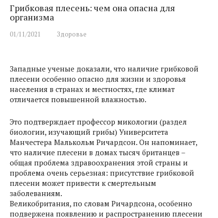
Грибковая плесень: чем она опасна для
организма
01/11/2021
Здоровье
Западные ученые доказали, что наличие грибковой
плесени особенно опасно для жизни и здоровья
населения в странах и местностях, где климат
отличается повышенной влажностью.
Это подтверждает профессор микологии (раздел
биологии, изучающий грибы) Университета
Манчестера Малькольм Ричардсон. Он напоминает,
что наличие плесени в домах тысяч британцев –
общая проблема здравоохранения этой страны и
проблема очень серьезная: присутствие грибковой
плесени может привести к смертельным
заболеваниям.
Великобритания, по словам Ричардсона, особенно
подвержена появлению и распространению плесени