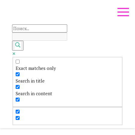
Перейти
к
контенту
Exact matches only
Search in title
Search in content