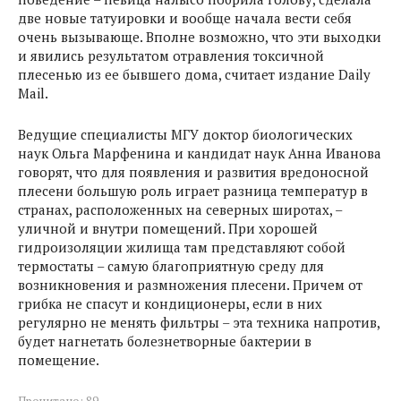
две новые татуировки и вообще начала вести себя
очень вызывающе. Вполне возможно, что эти выходки
и явились результатом отравления токсичной
плесенью из ее бывшего дома, считает издание Daily
Mail.
Ведущие специалисты МГУ доктор биологических
наук Ольга Марфенина и кандидат наук Анна Иванова
говорят, что для появления и развития вредоносной
плесени большую роль играет разница температур в
странах, расположенных на северных широтах, –
уличной и внутри помещений. При хорошей
гидроизоляции жилища там представляют собой
термостаты – самую благоприятную среду для
возникновения и размножения плесени. Причем от
грибка не спасут и кондиционеры, если в них
регулярно не менять фильтры – эта техника напротив,
будет нагнетать болезнетворные бактерии в
помещение.