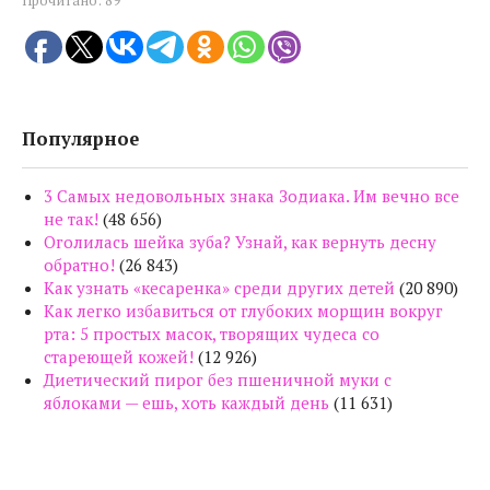
Прочитано:
89
Популярное
3 Самых недовольных знака Зодиака. Им вечно все
не так!
(48 656)
Оголилась шейка зуба? Узнай, как вернуть десну
обратно!
(26 843)
Как узнать «кесаренка» среди других детей
(20 890)
Как легко избавиться от глубоких морщин вокруг
рта: 5 простых масок, творящих чудеса со
стареющей кожей!
(12 926)
Диетический пирог без пшеничной муки с
яблоками — ешь, хоть каждый день
(11 631)