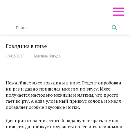
Перейти
к
контенту
Говядина в пиве
19/02/2019
Мясные блюда
Нежнейшее мясо говядины в пиве. Рецепт опробован
ни раз и давно пришёлся многим по вкусу. Мясо
получается настолько нежным и мягким, что просто
тает во рту. А едва уловимый привкус солода и хмеля
добавляет особые вкусовые нотки.
Для приготовления этого блюда лучше брать тёмное
пиво, тогда привкус получается более интенсивным и