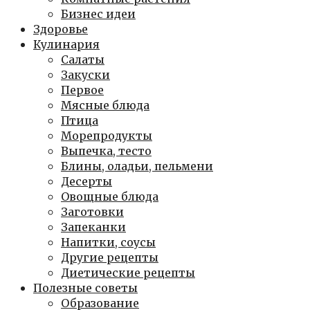
Бизнес идеи
Здоровье
Кулинария
Салаты
Закуски
Первое
Мясные блюда
Птица
Морепродукты
Выпечка, тесто
Блины, оладьи, пельмени
Десерты
Овощные блюда
Заготовки
Запеканки
Напитки, соусы
Другие рецепты
Диетические рецепты
Полезные советы
Образование