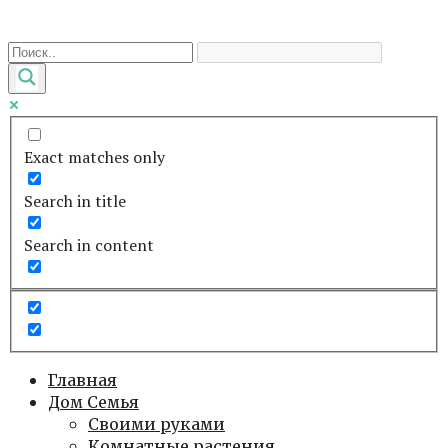
Перейти
к
контенту
Exact matches only
Search in title
Search in content
Главная
Дом Семья
Своими руками
Комнатные растения