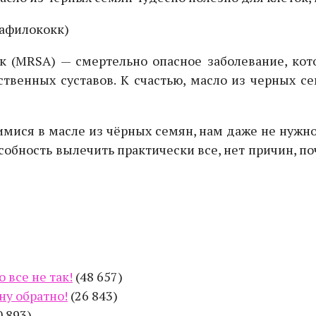
тафилококк)
 (MRSA) — смертельно опасное заболевание, ко
венных суставов. К счастью, масло из черных с
ися в масле из чёрных семян, нам даже не нужн
собность вылечить практически все, нет причин, 
 все не так!
(48 657)
ну обратно!
(26 843)
0 893)