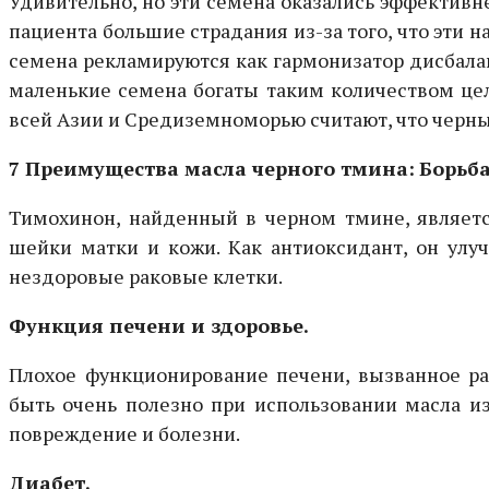
Удивительно, но эти семена оказались эффектив
пациента большие страдания из-за того, что эти 
семена рекламируются как гармонизатор дисбалан
маленькие семена богаты таким количеством цел
всей Азии и Средиземноморью считают, что черный
7 Преимущества масла черного тмина:
Борьба
Тимохинон, найденный в черном тмине, является
шейки матки и кожи. Как антиоксидант, он улу
нездоровые раковые клетки.
Функция печени и здоровье.
Плохое функционирование печени, вызванное р
быть очень полезно при использовании масла и
повреждение и болезни.
Диабет.