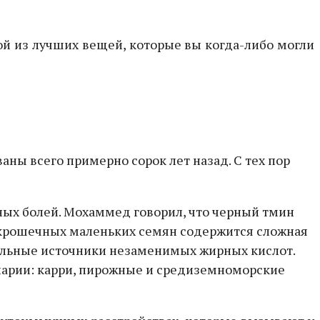
ой из лучших вещей, которые вы когда-либо могли
ны всего примерно сорок лет назад. С тех пор
ных болей. Мохаммед говорил, что черный тмин
их крошечных маленьких семян содержится сложная
бильные источники незаменимых жирных кислот.
инарии: карри, пирожные и средиземноморские