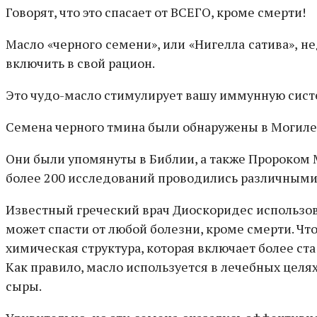
Говорят, что это спасает от ВСЕГО, кроме смерти!
Масло «черного семени», или «Нигелла сатива», 
включить в свой рацион.
Это чудо-масло стимулирует вашу иммунную систе
Семена черного тмина были обнаружены в Могиле
Они были упомянуты в Библии, а также Пророком 
более 200 исследований проводились различными
Известный греческий врач Диоскоридес использов
может спасти от любой болезни, кроме смерти. Чт
химическая структура, которая включает более с
Как правило, масло используется в лечебных цел
сыры.