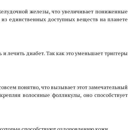
желудочной железы, что увеличивает пониженные
 из единственных доступных веществ на планете
 и лечить диабет. Так как это уменьшает триггеры
совсем понятно, что вызывает этот замечательный
Укрепляя волосяные фолликулы, оно способствует
, которые способствуют оздоровлению кожи.