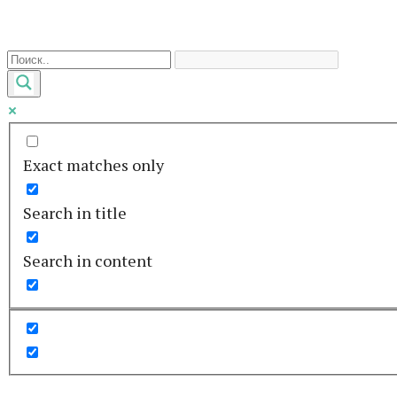
Перейти
к
контенту
Exact matches only
Search in title
Search in content