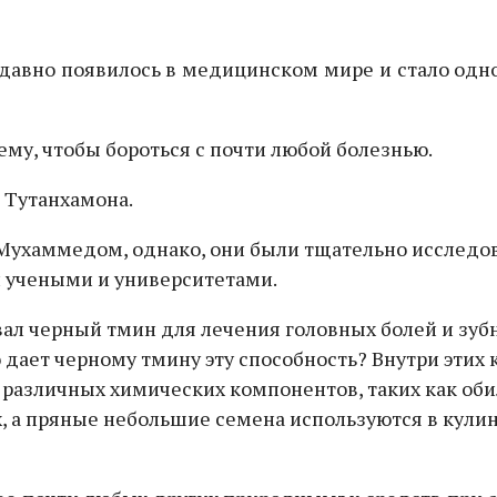
недавно появилось в медицинском мире и стало одн
му, чтобы бороться с почти любой болезнью.
 Тутанхамона.
Мухаммедом, однако, они были тщательно исследова
 учеными и университетами.
ал черный тмин для лечения головных болей и зуб
о дает черному тмину эту способность? Внутри эт
та различных химических компонентов, таких как о
ях, а пряные небольшие семена используются в кул