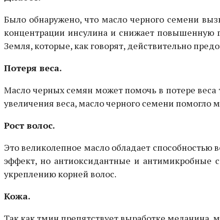
Было обнаружено, что масло черного семени вы
концентрации инсулина и снижает повышенную г
Земля, которые, как говорят, действительно предо
Потеря веса.
Масло черных семян может помочь в потере веса т
увеличения веса, масло черного семени помогло 
Рост волос.
Это великолепное масло обладает способностью в
эффект, но антиоксидантные и антимикробные св
укреплению корней волос.
Кожа.
Так как тмин препятствует выработке меланина, 