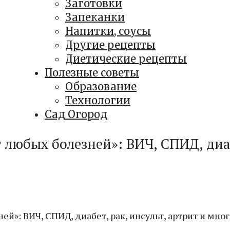
Заготовки
Запеканки
Напитки, соусы
Другие рецепты
Диетические рецепты
Полезные советы
Образование
Технологии
Сад Огород
т любых болезней»: ВИЧ, СПИД, диаб