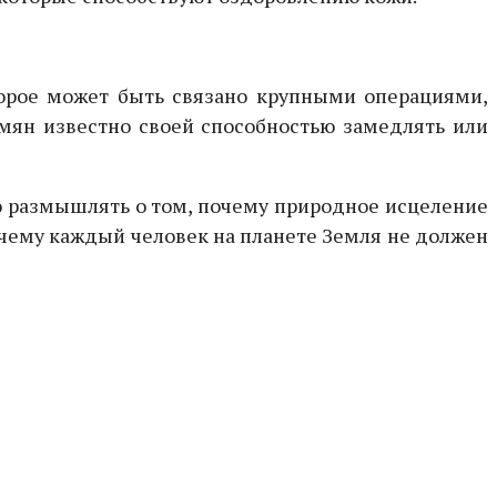
торое может быть связано крупными операциями,
емян известно своей способностью замедлять или
о размышлять о том, почему природное исцеление
почему каждый человек на планете Земля не должен