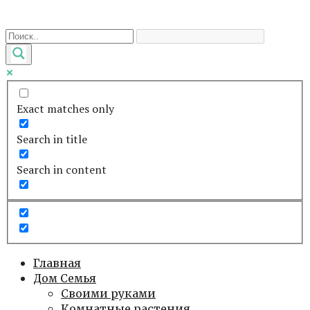
Перейти
к
контенту
Exact matches only
Search in title
Search in content
Главная
Дом Семья
Своими руками
Комнатные растения