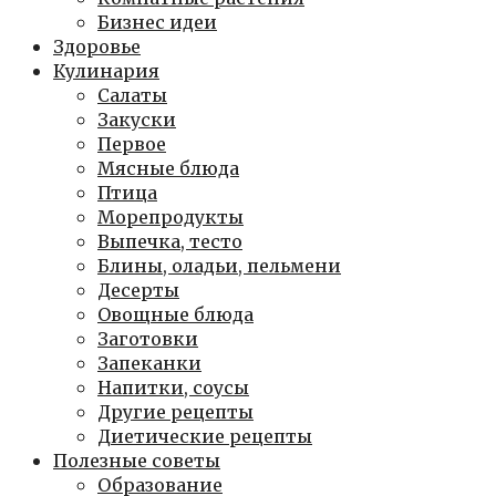
Бизнес идеи
Здоровье
Кулинария
Салаты
Закуски
Первое
Мясные блюда
Птица
Морепродукты
Выпечка, тесто
Блины, оладьи, пельмени
Десерты
Овощные блюда
Заготовки
Запеканки
Напитки, соусы
Другие рецепты
Диетические рецепты
Полезные советы
Образование