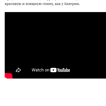
красивую и изящную спину, как у балерин.