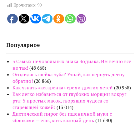
Прочитано:
90
Популярное
3 Самых недовольных знака Зодиака. Им вечно все
не так!
(48 668)
Оголилась шейка зуба? Узнай, как вернуть десну
обратно!
(26 866)
Как узнать «кесаренка» среди других детей
(20 958)
Как легко избавиться от глубоких морщин вокруг
рта: 5 простых масок, творящих чудеса со
стареющей кожей!
(13 014)
Диетический пирог без пшеничной муки с
яблоками — ешь, хоть каждый день
(11 640)