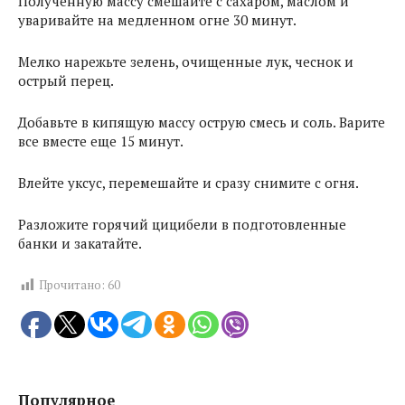
Полученную массу смешайте с сахаром, маслом и
уваривайте на медленном огне 30 минут.
Мелко нарежьте зелень, очищенные лук, чеснок и
острый перец.
Добавьте в кипящую массу острую смесь и соль. Варите
все вместе еще 15 минут.
Влейте уксус, перемешайте и сразу снимите с огня.
Разложите горячий цицибели в подготовленные
банки и закатайте.
Прочитано:
60
Популярное