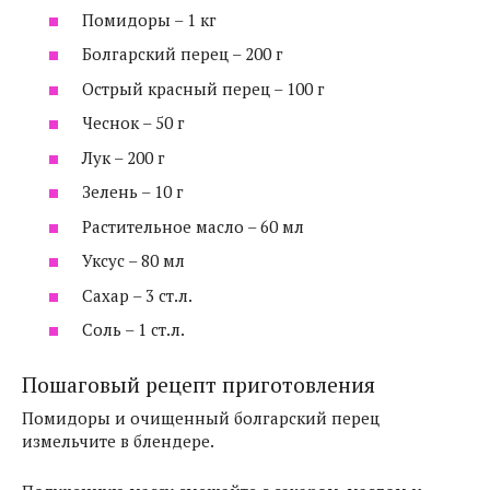
Помидоры – 1 кг
Болгарский перец – 200 г
Острый красный перец – 100 г
Чеснок – 50 г
Лук – 200 г
Зелень – 10 г
Растительное масло – 60 мл
Уксус – 80 мл
Сахар – 3 ст.л.
Соль – 1 ст.л.
Пошаговый рецепт приготовления
Помидоры и очищенный болгарский перец
измельчите в блендере.