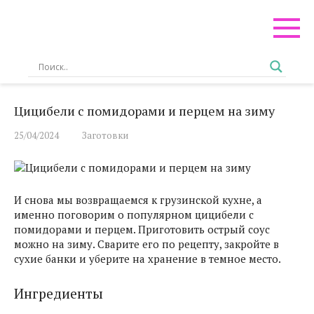
Перейти
к
контенту
Цицибели с помидорами и перцем на зиму
25/04/2024
Заготовки
И снова мы возвращаемся к грузинской кухне, а
именно поговорим о популярном цицибели с
помидорами и перцем. Приготовить острый соус
можно на зиму. Сварите его по рецепту, закройте в
сухие банки и уберите на хранение в темное место.
Ингредиенты