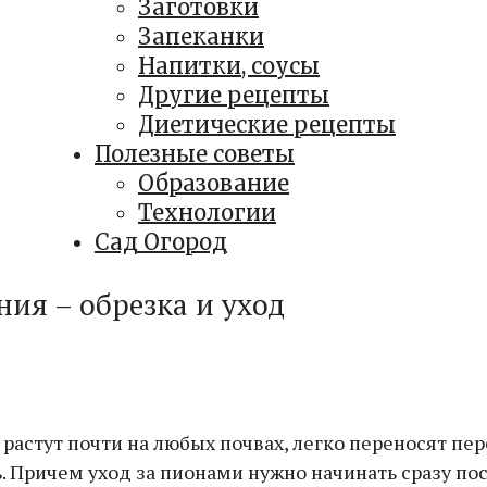
Заготовки
Запеканки
Напитки, соусы
Другие рецепты
Диетические рецепты
Полезные советы
Образование
Технологии
Сад Огород
ния – обрезка и уход
растут почти на любых почвах, легко переносят пер
 Причем уход за пионами нужно начинать сразу пос