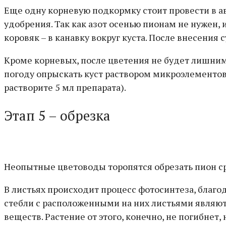
Еще одну корневую подкормку стоит провести в ав
удобрения. Так как азот осенью пионам не нужен, 
коровяк – в канавку вокруг куста. После внесения
Кроме корневых, после цветения не будет лишним
погоду опрыскать куст раствором микроэлементов
растворите 5 мл препарата).
Этап 5 – обрезка
Неопытные цветоводы торопятся обрезать пион сраз
В листьях происходит процесс фотосинтеза, благ
стебли с расположенными на них листьями являются
веществ. Растение от этого, конечно, не погибнет,