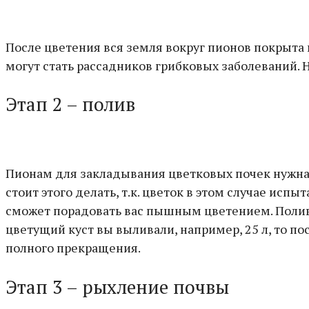
После цветения вся земля вокруг пионов покрыта 
могут стать рассадников грибковых заболеваний. Н
Этап 2 – полив
Пионам для закладывания цветковых почек нужна 
стоит этого делать, т.к. цветок в этом случае исп
сможет порадовать вас пышным цветением. Полив о
цветущий куст вы выливали, например, 25 л, то пос
полного прекращения.
Этап 3 – рыхление почвы