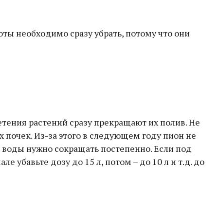
ты необходимо сразу убрать, потому что они
тения растений сразу прекращают их полив. Не
ых почек. Из-за этого в следующем году пион не
о воды нужно сокращать постепенно. Если под
 убавьте дозу до 15 л, потом – до 10 л и т.д. до