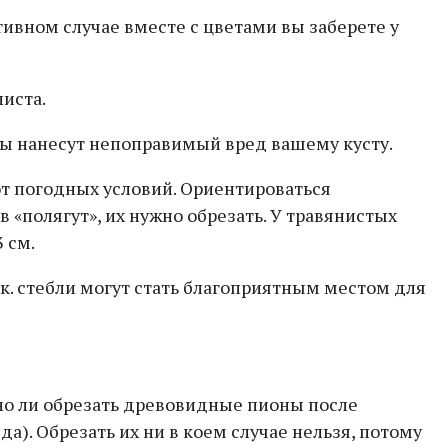
отивном случае вместе с цветами вы заберете у
листа.
озы нанесут непоправимый вред вашему кусту.
от погодных условий. Ориентироваться
«полягут», их нужно обрезать. У травянистых
 см.
.к. стебли могут стать благоприятным местом для
но ли обрезать древовидные пионы после
). Обрезать их ни в коем случае нельзя, потому