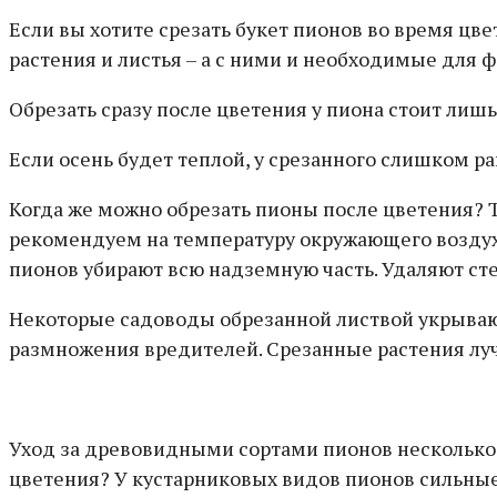
Если вы хотите срезать букет пионов во время цвет
растения и листья – а с ними и необходимые для 
Обрезать сразу после цветения у пиона стоит лишь
Если осень будет теплой, у срезанного слишком р
Когда же можно обрезать пионы после цветения? Т
рекомендуем на температуру окружающего воздуха.
пионов убирают всю надземную часть. Удаляют стеб
Некоторые садоводы обрезанной листвой укрывают 
размножения вредителей. Срезанные растения луч
Уход за древовидными сортами пионов несколько 
цветения? У кустарниковых видов пионов сильные 