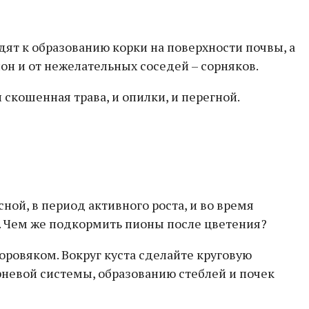
ят к образованию корки на поверхности почвы, а
он и от нежелательных соседей – сорняков.
 скошенная трава, и опилки, и перегной.
ой, в период активного роста, и во время
о. Чем же подкормить пионы после цветения?
ровяком. Вокруг куста сделайте круговую
орневой системы, образованию стеблей и почек