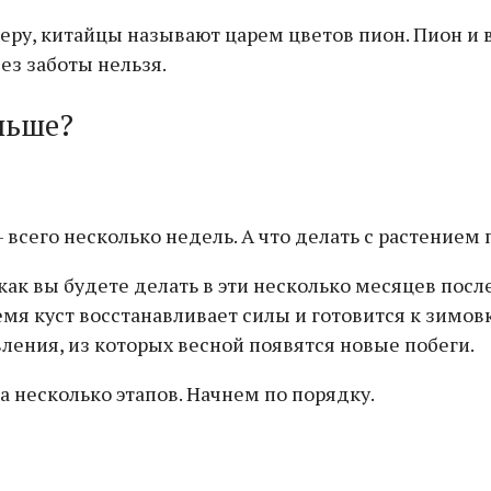
еру, китайцы называют царем цветов пион. Пион и в 
без заботы нельзя.
льше?
 всего несколько недель. А что делать с растением
и как вы будете делать в эти несколько месяцев пос
я куст восстанавливает силы и готовится к зимовке.
ления, из которых весной появятся новые побеги.
 несколько этапов. Начнем по порядку.