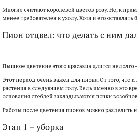
Многие считают королевой цветов розу. Но, к прим
менее требователен к уходу. Хотя и его оставлять 
Пион отцвел: что делать с ним да
Пышное цветение этого красавца длится недолго –
Этот период очень важен для пиона. От того, что 
растения в следующем году. Ведь именно в это врем
основания стеблей закладываются почки возобнов
Работы после цветения пионов можно разделить на
Этап 1 – уборка