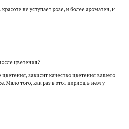
красоте не уступает розе, и более ароматен, и
 после цветения?
ле цветения, зависит качество цветения вашего
 Мало того, как раз в этот период в нем у