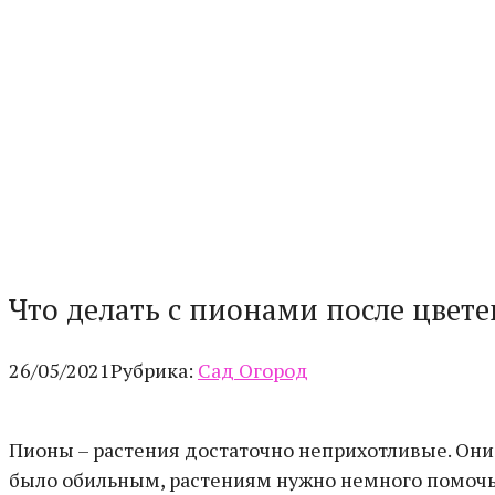
Что делать с пионами после цвете
26/05/2021
Рубрика:
Сад Огород
Пионы – растения достаточно неприхотливые. Они 
было обильным, растениям нужно немного помочь.