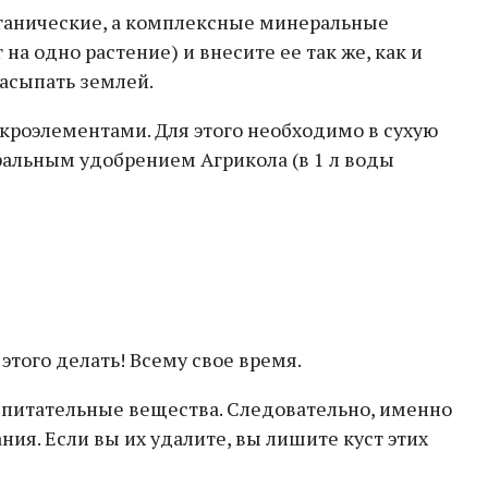
органические, а комплексные минеральные
а одно растение) и внесите ее так же, как и
засыпать землей.
кроэлементами. Для этого необходимо в сухую
альным удобрением Агрикола (в 1 л воды
этого делать! Всему свое время.
 питательные вещества. Следовательно, именно
ния. Если вы их удалите, вы лишите куст этих