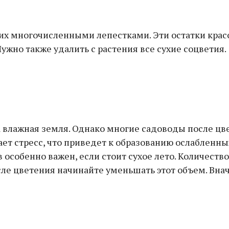
их многочисленными лепестками. Эти остатки красо
ужно также удалить с растения все сухие соцветия.
влажная земля. Однако многие садоводы после цве
ытает стресс, что приведет к образованию ослабленн
собенно важен, если стоит сухое лето. Количеств
ле цветения начинайте уменьшать этот объем. Вначале