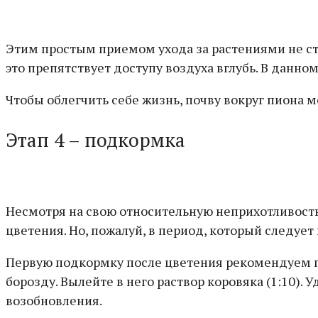
Этим простым приемом ухода за растениями не ст
это препятствует доступу воздуха вглубь. В данно
Чтобы облегчить себе жизнь, почву вокруг пиона м
Этап 4 – подкормка
Несмотря на свою относительную неприхотливость,
цветения. Но, пожалуй, в период, который следуе
Первую подкормку после цветения рекомендуем пр
борозду. Вылейте в него раствор коровяка (1:10).
возобновления.