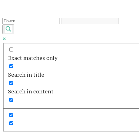
Перейти
к
контенту
Exact matches only
Search in title
Search in content