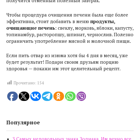
получится отменный полезный завтрак.
Чтобы процедура очищения печени была еще более
эффективна, стоит добавить в меню
продукты,
очищающие печень
: свеклу, морковь, яблоки, капусту,
топинамбур, расторопшу, шпинат, чернослив. Полезно
ограничить употребление мясной и молочной пищи.
Если пить отвар из изюма хотя бы 4 дня в месяц, уже
будет результат! Подари своим друзьям порцию
здоровья — покажи им этот целительный рецепт.
Прочитано:
154
Популярное
3 Самых недовольных знака Зодиака. Им вечно все