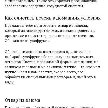
с пищеварением. Также это хорошая профилактика
заболеваний сердечно-сосудистой системы!
Как очистить печень в домашних условиях
Предлагаю тебе приготовить
отвар из изюма
,
который активизирует биохимические процессы в
организме и очистит кровь и печень от токсинов.
Обожаю этот сухофрукт…
Обрати внимание на
цвет изюма
при покупке:
выбирай сухофрукты более натуральных, темных
оттенков. Чистые, правильной формы изюминки, не
слишком твердые и не слишком мягкие — то, что нам
нужно! Если изюм блестит, скорее всего, его
обработали специальными растворами, имей это в
виду.
Отвар из изюма
Готовить чудодейственный отвар нужно с вечера!