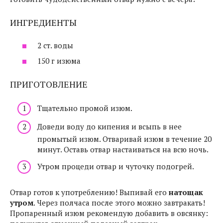
ИНГРЕДИЕНТЫ
2 ст. воды
150 г изюма
ПРИГОТОВЛЕНИЕ
Тщательно промой изюм.
Доведи воду до кипения и всыпь в нее
промытый изюм. Отваривай изюм в течение 20
минут. Оставь отвар настаиваться на всю ночь.
Утром процеди отвар и чуточку подогрей.
Отвар готов к употреблению! Выпивай его
натощак
утром
. Через полчаса после этого можно завтракать!
Пропаренный изюм рекомендую добавить в овсянку: