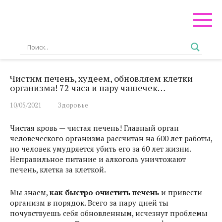
Перейти
к
контенту
Чистим печень, худеем, обновляем клетки
организма! 72 часа и пару чашечек…
10/05/2021
Здоровье
Чистая кровь — чистая печень! Главный орган
человеческого организма рассчитан на 600 лет работы,
но человек умудряется убить его за 60 лет жизни.
Неправильное питание и алкоголь уничтожают
печень, клетка за клеткой.
Мы знаем,
как быстро очистить печень
и привести
организм в порядок. Всего за пару дней ты
почувствуешь себя обновленным, исчезнут проблемы