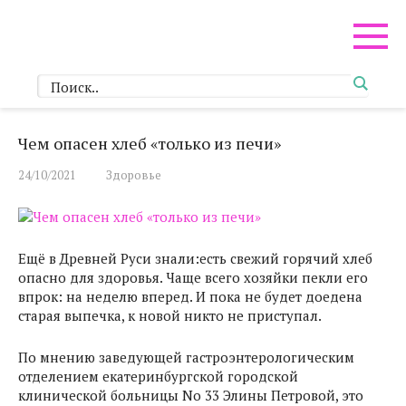
Перейти
к
контенту
Чем опасен хлеб «только из печи»
24/10/2021
Здоровье
Ещё в Древней Руси знали:есть свежий горячий хлеб
опасно для здоровья. Чаще всего хозяйки пекли его
впрок: на неделю вперед. И пока не будет доедена
старая выпечка, к новой никто не приступал.
По мнению заведующей гастроэнтерологическим
отделением екатеринбургской городской
клинической больницы No 33 Элины Петровой, это