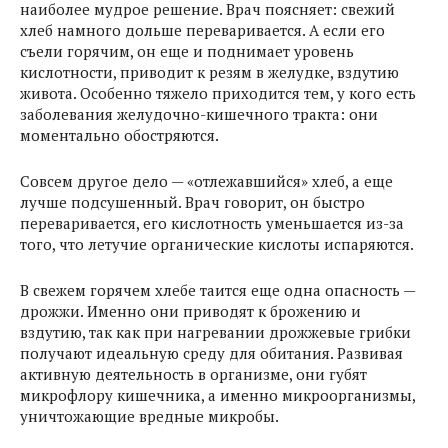
наиболее мудрое решение. Врач поясняет: свежий
хлеб намного дольше переваривается. А если его
съели горячим, он еще и поднимает уровень
кислотности, приводит к резям в желудке, вздутию
живота. Особенно тяжело приходится тем, у кого есть
заболевания желудочно-кишечного тракта: они
моментально обостряются.
Совсем другое дело — «отлежавшийся» хлеб, а еще
лучше подсушенный. Врач говорит, он быстро
переваривается, его кислотность уменьшается из-за
того, что летучие органические кислоты испаряются.
В свежем горячем хлебе таится еще одна опасность —
дрожжи. Именно они приводят к брожению и
вздутию, так как при нагревании дрожжевые грибки
получают идеальную среду для обитания. Развивая
активную деятельность в организме, они губят
микрофлору кишечника, а именно микроорганизмы,
уничтожающие вредные микробы.