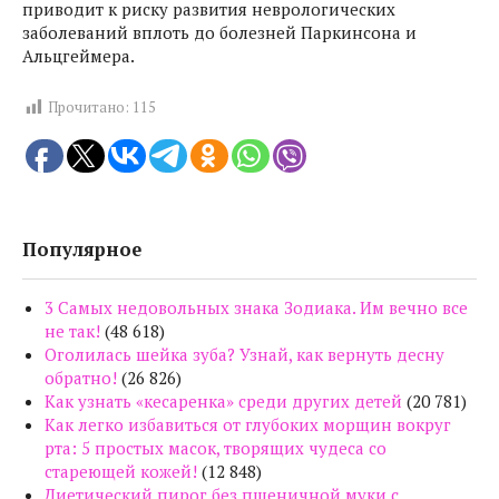
приводит к риску развития неврологических
заболеваний вплоть до болезней Паркинсона и
Альцгеймера.
Прочитано:
115
Популярное
3 Самых недовольных знака Зодиака. Им вечно все
не так!
(48 618)
Оголилась шейка зуба? Узнай, как вернуть десну
обратно!
(26 826)
Как узнать «кесаренка» среди других детей
(20 781)
Как легко избавиться от глубоких морщин вокруг
рта: 5 простых масок, творящих чудеса со
стареющей кожей!
(12 848)
Диетический пирог без пшеничной муки с