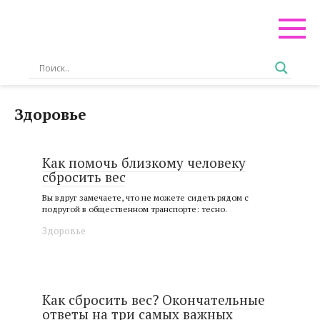
Перейти
к
контенту
Здоровье
Как помочь близкому человеку
сбросить вес
Вы вдруг замечаете, что не можете сидеть рядом с
подругой в общественном транспорте: тесно.
Здоровье
Как сбросить вес? Окончательные
ответы на три самых важных