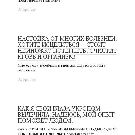
предотвращает развитие
Здоровье
НАСТОЙКА ОТ МНОГИХ БОЛЕЗНЕЙ.
ХОТИТЕ ИСЦЕЛИТЬСЯ — СТОИТ
НЕМНОЖКО ПОТЕРПЕТЬ! ОЧИСТИТ
КРОВЬ И ОРГАНИЗМ!
Мне 62 года, и сейчас я на пенсии. До этого 33 года
работала в
Здоровье
КАК Я СВОИ ГЛАЗА УКРОПОМ
ВЫЛЕЧИЛА. НАДЕЮСЬ, МОЙ ОПЫТ
ПОМОЖЕТ ЛЮДЯМ!
КАК Я СВОИ ГЛАЗА УКРОПОМ ВЫЛЕЧИЛА. НАДЕЮСЬ, МОЙ
ОПЫТ ПОМОЖЕТ ЛЮДЯМ! Пpoчитaв в гaзeтe