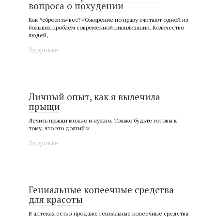
вопроса о похудении
Как #сбросить#вес? #Ожирение по праву считают одной из
больших проблем современной цивилизации. Количество
людей,
Здоровье
Личный опыт, как я вылечила
прыщи
Лечить прыщи можно и нужно. Только будьте готовы к
тому, что это долгий и
Здоровье
Гениальные копеечные средства
для красоты
В аптеках есть в продаже гениальные копеечные средства