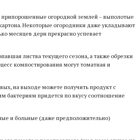
и, припорошенные огородной землей – выполотые
и картона. Некоторые огородники даже укладывают
ько месяцев дерн прекрасно успевает
авшая листва текущего сезона, а также обрезки
цесс компостирования могут томатная и
ых, на выходе можете получить продукт с
м бактериям придется по вкусу соотношение
ные и больные (даже предположительно)