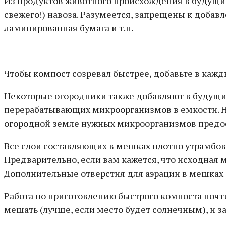
Из продуктов животного происхождения в будущий
свежего!) навоза. Разумеется, запрещены к добав
ламинированная бумага и т.п.
Чтобы компост созревал быстрее, добавьте в каж
Некоторые огородники также добавляют в будущий
перерабатывающих микроорганизмов в емкости. На
огородной земле нужных микроорганизмов предо
Все слои составляющих в мешках плотно утрамбов
Предварительно, если вам кажется, что исходная 
Дополнительные отверстия для аэрации в мешках 
Работа по приготовлению быстрого компоста почти
мешать (лучше, если место будет солнечным), и за