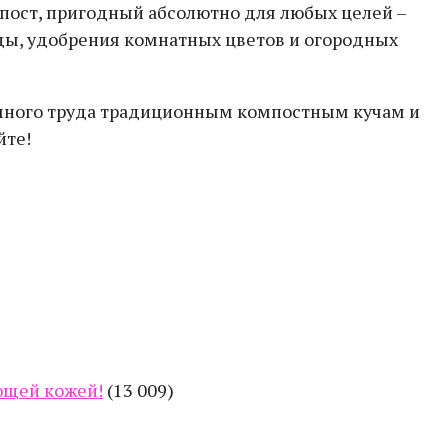
ост, пригодный абсолютно для любых целей –
ды, удобрения комнатных цветов и огородных
 много труда традиционным компостным кучам и
йте!
еющей кожей!
(13 009)