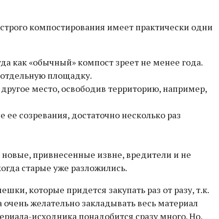
быстрого компостирования имеет практически одни
гда как «обычный» компост зреет не менее года.
 отдельную площадку.
другое место, освободив территорию, например,
 ее созревания, достаточно несколько раз
 новые, привнесенные извне, вредители и не
когда старые уже разложились.
шки, которые придется закупать раз от разу, т.к.
та очень желательно закладывать весь материал
ериала-исходника понадобится сразу много. Но,