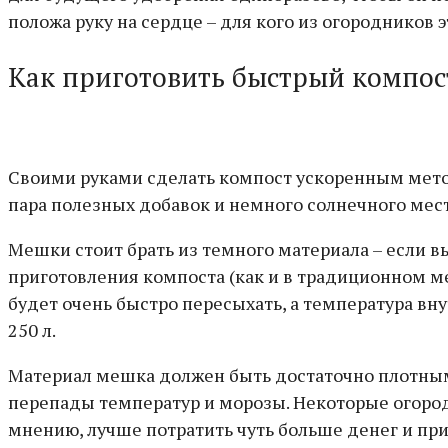
положа руку на сердце – для кого из огородников
Как приготовить быстрый компос
Своими руками сделать компост ускоренным мето
пара полезных добавок и немного солнечного мест
Мешки стоит брать из темного материала – если в
приготовления компоста (как и в традиционном м
будет очень быстро пересыхать, а температура в
250 л.
Материал мешка должен быть достаточно плотным 
перепады температур и морозы. Некоторые огор
мнению, лучше потратить чуть больше денег и пр