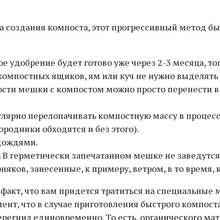
оба создания компоста, этот прогрессивный метод 
 удобрение будет готово уже через 2-3 месяца, то
 компостных ящиков, ям или куч не нужно выделять
сти мешки с компостом можно просто перенести в 
лярно перелопачивать компостную массу в процессе
ородники обходятся и без этого).
дождями.
 В герметически запечатанном мешке не заведутся
яков, занесенные, к примеру, ветром, в то время, 
акт, что вам придется тратиться на специальные ме
омент, что в случае приготовления быстрого компос
регнил единовременно. То есть, органического мат