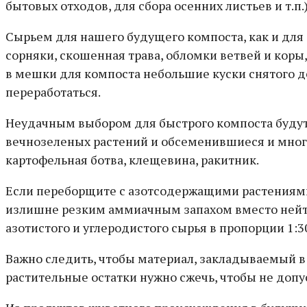
бытовых отходов, для сбора осенних листьев и т.п.)
Сырьем для нашего будущего компоста, как и для
сорняки, скошенная трава, обломки ветвей и коры
в мешки для компоста небольшие куски снятого д
переработаться.
Неудачным выбором для быстрого компоста будут 
вечнозеленых растений и обсеменившиеся и мног
картофельная ботва, клещевина, ракитник.
Если переборщите с азотсодержащими растениями 
излишне резким аммиачным запахом вместо нейтр
азотистого и углеродистого сырья в пропорции 1:3
Важно следить, чтобы материал, закладываемый в
растительные остатки нужно сжечь, чтобы не допу