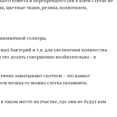
его помета и перепревшего (ни в коем случае не
к, цветные ткани, резина, полиэтилен,
 аммиачной селитры.
ых бактерий и т.п. для увеличения количества
это делать совершенно необязательно – в
тично заматывают скотчем – это важно!
ием мешка ее можно слегка увлажнить.
 таком месте на участке, где они не будут вам