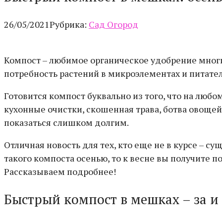
26/05/2021
Рубрика:
Сад Огород
Компост – любимое органическое удобрение многи
потребность растений в микроэлементах и питате
Готовится компост буквально из того, что на любо
кухонные очистки, скошенная трава, ботва овощей,
показаться слишком долгим.
Отличная новость для тех, кто еще не в курсе – с
такого компоста осенью, то к весне вы получите 
Рассказываем подробнее!
Быстрый компост в мешках – за и