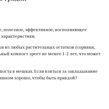
е, полезное, эффективное, восполняющее
 характеристики.
ски из любых растительных остатков (сорняки,
ьный компост зреет не менее 1-2 лет, что может
поста в мешках. Если взяться за закладывание
лишком хорошо, чтобы быть правдой?