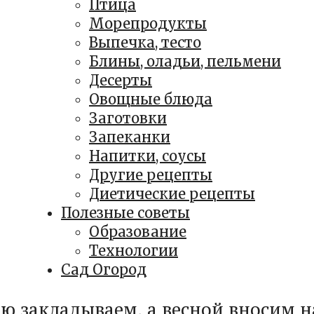
Птица
Морепродукты
Выпечка, тесто
Блины, оладьи, пельмени
Десерты
Овощные блюда
Заготовки
Запеканки
Напитки, соусы
Другие рецепты
Диетические рецепты
Полезные советы
Образование
Технологии
Сад Огород
ю закладываем, а весной вносим н