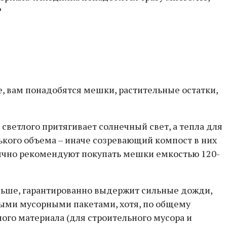
?
 вам понадобятся мешки, растительные остатки,
светлого притягивает солнечный свет, а тепла для
ького объема – иначе созревающий компост в них
бычно рекомендуют покупать мешки емкостью 120-
льше, гарантированно выдержит сильные дожди,
ыми мусорными пакетами, хотя, по общему
ого материала (для строительного мусора и