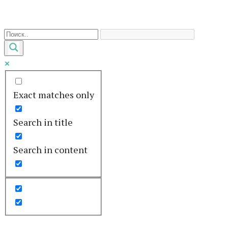
Перейти
к
контенту
Exact matches only
Search in title
Search in content