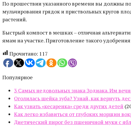
По прошествии указанного времени вы должны по
мульчирования грядок и приствольных кругов пло
растений.
Быстрый компост в мешках – отличная альтернат
ямам на участке. Приготовление такого удобрения 
Прочитано:
117
Популярное
3 Самых недовольных знака Зодиака. Им вечно
Оголилась шейка зуба? Узнай, как вернуть дес
Как узнать «кесаренка» среди других детей
(2
Как легко избавиться от глубоких морщин вок
Диетический пирог без пшеничной муки с ябл