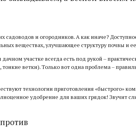
х садоводов и огородников. А как иначе? Доступно
льных веществах, улучшающее структуру почвы и ее
м дачном участке всегда есть под рукой – практиче
 тонкие ветки). Только вот одна проблема – правил
уществуют технологии приготовления «быстрого» ком
полноценное удобрение для ваших грядок! Звучит с
 против