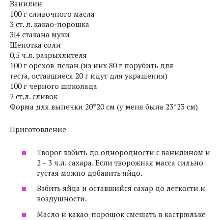
Ванилин
100 г сливочного масла
3 ст. л. какао-порошка
3|4 стакана муки
Щепотка соли
0,5 ч.л. разрыхлителя
100 г орехов-пекан (из них 80 г порубить для
теста, оставшиеся 20 г идут для украшения)
100 г черного шоколада
2 ст.л. сливок
Форма для выпечки 20*20 см (у меня была 23*23 см)
Приготовление
Творог взбить до однородности с ванилином и
2 – 3 ч.л. сахара. Если творожная масса сильно
густая можно добавить яйцо.
Взбить яйца и оставшийся сахар до легкости и
воздушности.
Масло и какао-порошок смешать в кастрюльке