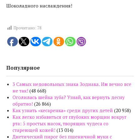
Шоколадного наслаждения!
Прочитано:
78
Популярное
3 Самых недовольных знака Зодиака. Им вечно все
не так!
(48 668)
Оголилась шейка зуба? Узнай, как вернуть десну
обратно!
(26 866)
Как узнать «кесаренка» среди других детей
(20 958)
Как легко избавиться от глубоких морщин вокруг
рта: 5 простых масок, творящих чудеса со
стареющей кожей!
(13 014)
Диетический пирог без пшеничной муки с