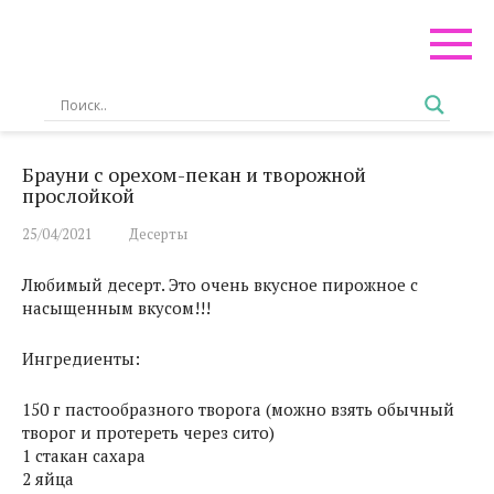
Перейти
к
контенту
Брауни с орехом-пекан и творожной
прослойкой
25/04/2021
Десерты
Любимый десерт. Это очень вкусное пирожное с
насыщенным вкусом!!!
Ингредиенты:
150 г пастообразного творога (можно взять обычный
творог и протереть через сито)
1 стакан сахара
2 яйца