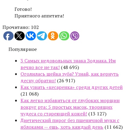
Готово!
Приятного аппетита!
Прочитано:
102
Популярное
3 Самых недовольных знака Зодиака. Им
вечно все не так!
(48 695)
Оголилась шейка зуба? Узнай, как вернуть
десну обратно!
(26 917)
Как узнать «кесаренка» среди других детей
(21 068)
Как легко избавиться от глубоких морщин
вокруг рта: 5 простых масок, творящих
чудеса со стареющей кожей!
(13 127)
Диетический пирог без пшеничной муки с
яблоками — ешь, хоть каждый день
(11 662)