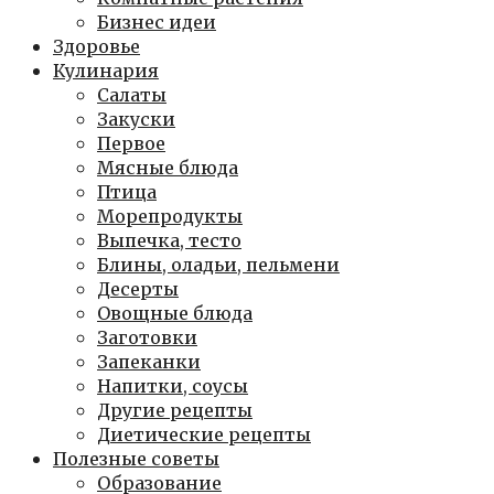
Бизнес идеи
Здоровье
Кулинария
Салаты
Закуски
Первое
Мясные блюда
Птица
Морепродукты
Выпечка, тесто
Блины, оладьи, пельмени
Десерты
Овощные блюда
Заготовки
Запеканки
Напитки, соусы
Другие рецепты
Диетические рецепты
Полезные советы
Образование