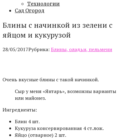
Технологии
Сад Огород
Блины с начинкой из зелени с
яйцом и кукурузой
28/05/2017
Рубрика:
Блины, оладьи, пельмени
Очень вкусные блины с такой начинкой.
Сыр у меня «Янтарь», возможны варианты
или майонез.
Ингредиенты:
Блин 4 шт.
Кукуруза консервированная 4 ст.лож.
Яйцо (отварное) 2 шт.