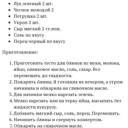
Лук зеленый 2 шт.
Чеснок молодой 2
Петрушка 2 шт.
Укроп 2 шт.
Сыр мягкий 2 ст.лож.
Соль по вкусу
Перец черный по вкусу
Приготовление:
Приготовить тесто для блинов из муки, молока,
яйцо, оливковое масло, соль, сахар. Все
перемешать до гладкости.
Пожарить блины. Я готовила их вечером, а утром
начинила и обжарила на сливочном масле.
Для начинки мелко нарезать зелень.
Мелко нарезать или на терку яйца, высыпать без
жидкости кукурузу.
Добавить мягкий сыр, соль, перец. Перемешать.
Начинить блины и свернуть конвертом.
Обжарить на сливочном масле.