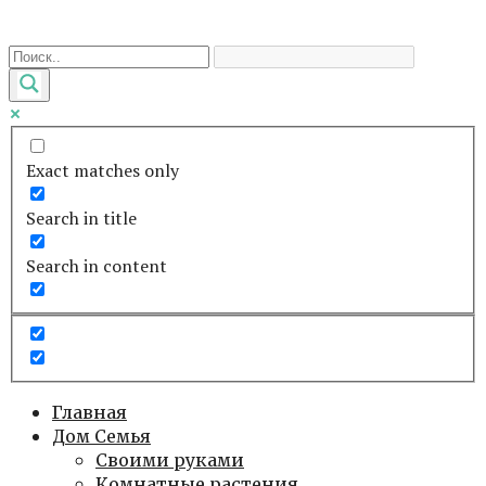
Перейти
к
контенту
Exact matches only
Search in title
Search in content
Главная
Дом Семья
Своими руками
Комнатные растения