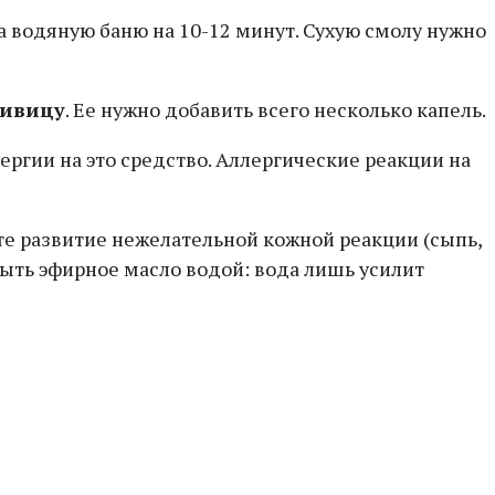
а водяную баню на 10-12 минут. Сухую смолу нужно
живицу
. Ее нужно добавить всего несколько капель.
ргии на это средство. Аллергические реакции на
те развитие нежелательной кожной реакции (сыпь,
мыть эфирное масло водой: вода лишь усилит