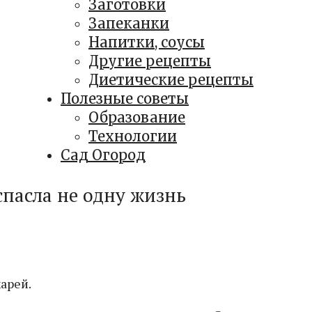
Заготовки
Запеканки
Напитки, соусы
Другие рецепты
Диетические рецепты
Полезные советы
Образование
Технологии
Сад Огород
спасла не одну жизнь
арей.