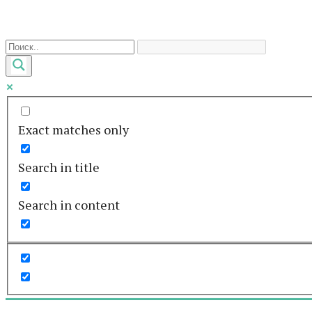
Перейти
к
контенту
Exact matches only
Search in title
Search in content