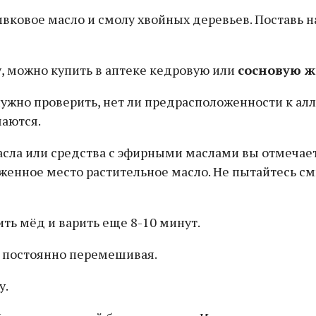
вковое масло и смолу хвойных деревьев. Поставь н
у, можно купить в аптеке кедровую или
сосновую 
жно проверить, нет ли предрасположенности к алле
чаются.
масла или средства с эфирными маслами вы отмечае
аженное место растительное масло. Не пытайтесь с
ть мёд и варить еще 8-10 минут.
, постоянно перемешивая.
у.