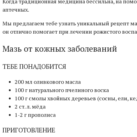
Когда традиционная медицина бессильна, на пом
аптечных.
Мы предлагаем тебе узнать уникальный рецепт маз
он отлично помогает при лечении рожистого воспа
Мазь от кожных заболеваний
ТЕБЕ ПОНАДОБИТСЯ
200 мл оливкового масла
100 г натурального пчелиного воска
100 г смолы хвойных деревьев (сосны, ели, ке
2 ст. л. мёда
1-2 г прополиса
ПРИГОТОВЛЕНИЕ