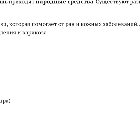
ощь приходят
народные средства
. Существуют ра
и, которая помогает от ран и кожных заболеваний.
ления и варикоза.
дра)