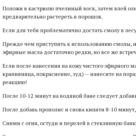
Положи в кастрюлю пчелиный воск, затем влей оли
предварительно растереть в порошок.
Если для тебя проблематично достать смолу в лес
Прежде чем приступить к использованию смолы, ну
эфирные масла достаточно редки, но все же встре
Если после нанесения на кожу чистого эфирного 
крапивница, покраснение, зуд) — нанесите на пор
реакцию!
После 10-12 минут на водяной бане следует добави
После добавь прополис и снова кипяти 8-10 минут
Сними с огня, остуди и перелей в стеклянную банк